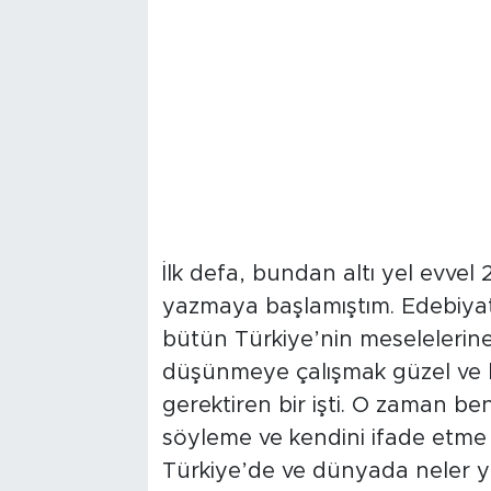
İlk defa, bundan altı yel evvel
yazmaya başlamıştım. Edebiya
bütün Türkiye’nin meseleleri
düşünmeye çalışmak güzel ve bi
gerektiren bir işti. O zaman b
söyleme ve kendini ifade etme
Türkiye’de ve dünyada neler y