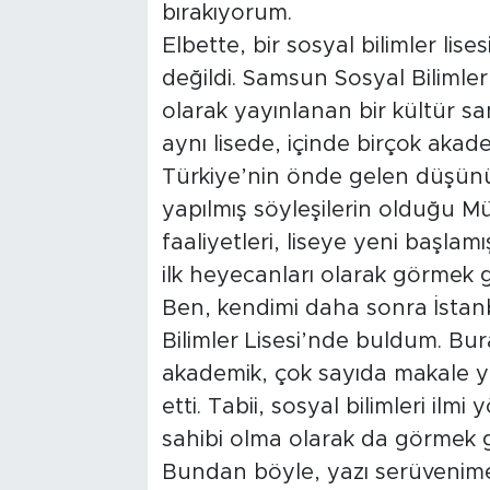
bırakıyorum.
Elbette, bir sosyal bilimler lise
değildi. Samsun Sosyal Bilimler 
olarak yayınlanan bir kültür san
aynı lisede, içinde birçok aka
Türkiye’nin önde gelen düşünür
yapılmış söyleşilerin olduğu M
faaliyetleri, liseye yeni başlamı
ilk heyecanları olarak görmek g
Ben, kendimi daha sonra İstan
Bilimler Lisesi’nde buldum. Bu
akademik, çok sayıda makale y
etti. Tabii, sosyal bilimleri il
sahibi olma olarak da görmek g
Bundan böyle, yazı serüvenim