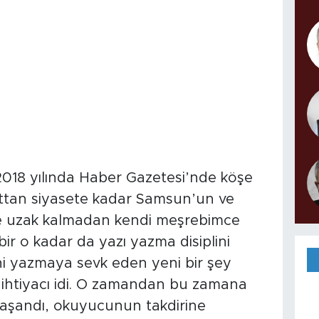
 2018 yılında Haber Gazetesi’nde köşe
ttan siyasete kadar Samsun’un ve
ne uzak kalmadan kendi meşrebimce
r o kadar da yazı yazma disiplini
eni yazmaya sevk eden yeni bir şey
 ihtiyacı idi. O zamandan bu zamana
aşandı, okuyucunun takdirine