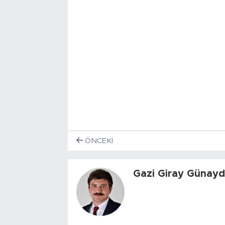
ÖNCEKI
Gazi Giray Günayd