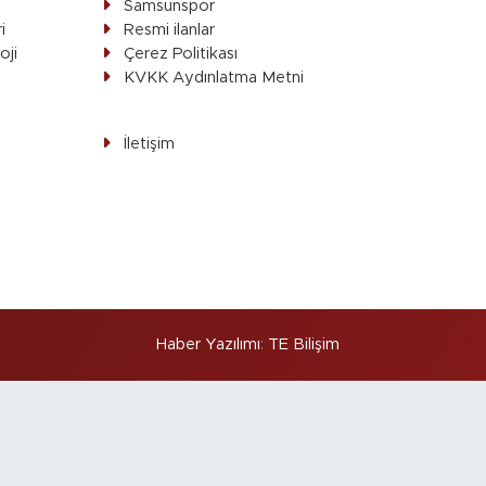
Samsunspor
i
Resmi ilanlar
oji
Çerez Politikası
ı
KVKK Aydınlatma Metni
İletişim
Haber Yazılımı
:
TE Bilişim