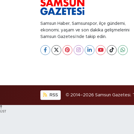
Samsun Haber, Samsunspor, ilçe gündemi,
ekonomi, yaşam ve son dakika gelişmelerini
Samsun Gazetesi’nde takip edin.
RSS
© 2014–2026 Samsun Gazetesi. Tüm
ÜST