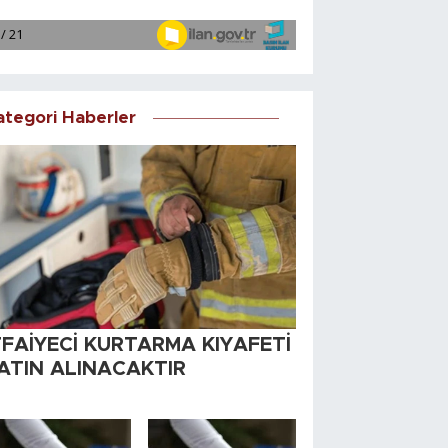
ategori Haberler
TFAİYECİ KURTARMA KIYAFETİ
ATIN ALINACAKTIR