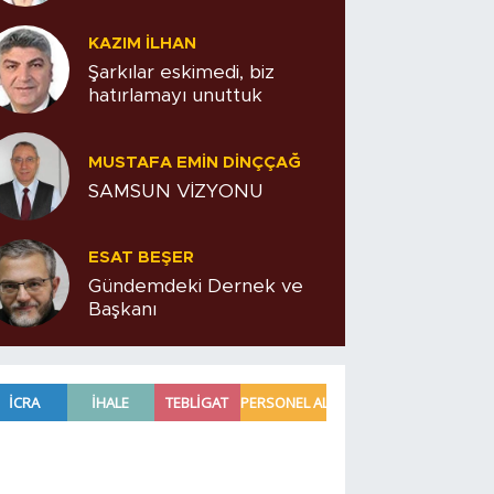
KAZIM İLHAN
Şarkılar eskimedi, biz
hatırlamayı unuttuk
MUSTAFA EMIN DINÇÇAĞ
SAMSUN VİZYONU
ESAT BEŞER
Gündemdeki Dernek ve
Başkanı