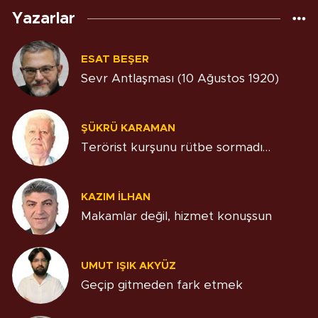
Yazarlar
ESAT BEŞER
Sevr Antlaşması (10 Ağustos 1920)
ŞÜKRÜ KARAMAN
Terörist kurşunu rütbe sormadı…
KAZIM İLHAN
Makamlar değil, hizmet konuşsun
UMUT IŞIK AKYÜZ
Geçip gitmeden fark etmek