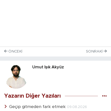
ÖNCEKI
SONRAKI
Umut Işık Akyüz
Yazarın Diğer Yazıları
Geçip gitmeden fark etmek
09.08.2026