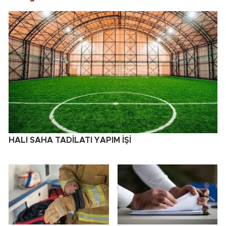
HALI SAHA TADİLATI YAPIM İŞİ