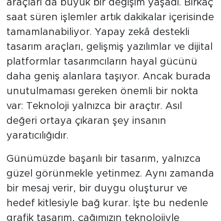
araçları da büyük bir değişim yaşadı. Birkaç
saat süren işlemler artık dakikalar içerisinde
tamamlanabiliyor. Yapay zekâ destekli
tasarım araçları, gelişmiş yazılımlar ve dijital
platformlar tasarımcıların hayal gücünü
daha geniş alanlara taşıyor. Ancak burada
unutulmaması gereken önemli bir nokta
var: Teknoloji yalnızca bir araçtır. Asıl
değeri ortaya çıkaran şey insanın
yaratıcılığıdır.
Günümüzde başarılı bir tasarım, yalnızca
güzel görünmekle yetinmez. Aynı zamanda
bir mesaj verir, bir duygu oluşturur ve
hedef kitlesiyle bağ kurar. İşte bu nedenle
grafik tasarım, çağımızın teknolojiyle