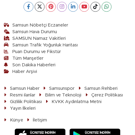
Samsun Nöbetçi Eczaneler
Samsun Hava Durumu
SAMSUN Namaz Vakitleri
Samsun Trafik Yoğunluk Haritası
Puan Durumu ve Fikstür
Tüm Manşetler
Son Dakika Haberleri
Haber Arşivi
Samsun Haber
Samsunspor
Samsun Rehberi
Resmi ilanlar
Bilim ve Teknoloji
Çerez Politikası
Gizlilik Politikası
KVKK Aydınlatma Metni
Yayın İlkeleri
Künye
İletişim