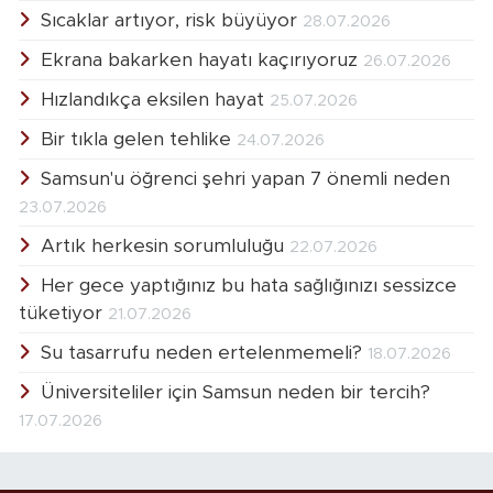
Sıcaklar artıyor, risk büyüyor
28.07.2026
Ekrana bakarken hayatı kaçırıyoruz
26.07.2026
Hızlandıkça eksilen hayat
25.07.2026
Bir tıkla gelen tehlike
24.07.2026
Samsun'u öğrenci şehri yapan 7 önemli neden
23.07.2026
Artık herkesin sorumluluğu
22.07.2026
Her gece yaptığınız bu hata sağlığınızı sessizce
tüketiyor
21.07.2026
Su tasarrufu neden ertelenmemeli?
18.07.2026
Üniversiteliler için Samsun neden bir tercih?
17.07.2026