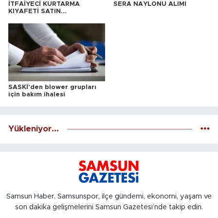
İTFAİYECİ KURTARMA
SERA NAYLONU ALIMI
KIYAFETİ SATIN
ALINACAKTIR
SASKİ'den blower grupları
için bakım ihalesi
Yükleniyor...
Samsun Haber, Samsunspor, ilçe gündemi, ekonomi, yaşam ve
son dakika gelişmelerini Samsun Gazetesi’nde takip edin.