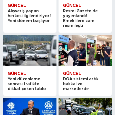
GÜNCEL
GÜNCEL
Alışveriş yapan
Resmi Gazete'de
herkesi ilgilendiriyor!
yayımlandı!
Yeni dönem başlıyor
Emeklilere zam
resmileşti
GÜNCEL
GÜNCEL
Yeni düzenleme
DOA sistemi artık
sonrası trafikte
bakkal ve
dikkat çeken tablo
marketlerde