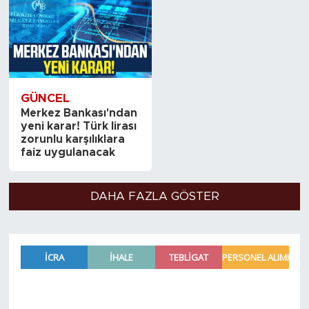
GÜNCEL
Merkez Bankası'ndan
yeni karar! Türk lirası
zorunlu karşılıklara
faiz uygulanacak
DAHA FAZLA GÖSTER