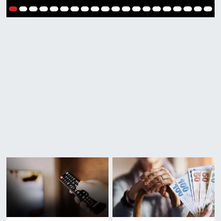
1
2
3
4
5
6
7
8
9
10
11
12
13
14
15
16
17
18
19
20