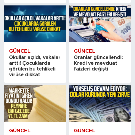
GÜNCEL
GÜNCEL
Okullar açıldı, vakalar
Oranlar güncellendi:
arttı! Çocuklarda
Kredi ve mevduat
görülen bu tehlikeli
faizleri değişti
virüse dikkat
GÜNCEL
GÜNCEL