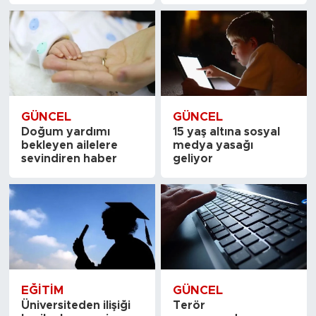
GÜNCEL
GÜNCEL
Doğum yardımı
15 yaş altına sosyal
bekleyen ailelere
medya yasağı
sevindiren haber
geliyor
EĞITIM
GÜNCEL
Üniversiteden ilişiği
Terör