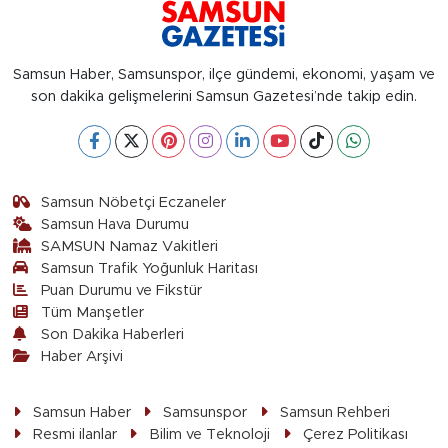
Samsun Haber, Samsunspor, ilçe gündemi, ekonomi, yaşam ve
son dakika gelişmelerini Samsun Gazetesi’nde takip edin.
Samsun Nöbetçi Eczaneler
Samsun Hava Durumu
SAMSUN Namaz Vakitleri
Samsun Trafik Yoğunluk Haritası
Puan Durumu ve Fikstür
Tüm Manşetler
Son Dakika Haberleri
Haber Arşivi
Samsun Haber
Samsunspor
Samsun Rehberi
Resmi ilanlar
Bilim ve Teknoloji
Çerez Politikası