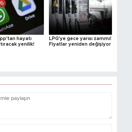
p'tan hayatı
LPG'ye gece yarısı zammı!
tıracak yenilik!
Fiyatlar yeniden değişiyor