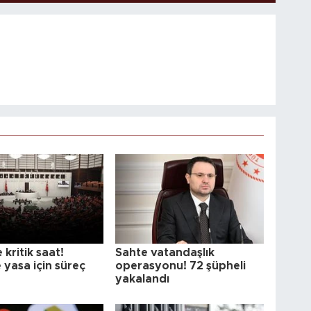
 kritik saat!
Sahte vatandaşlık
 yasa için süreç
operasyonu! 72 şüpheli
yakalandı