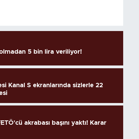
lmadan 5 bin lira veriliyor!
si Kanal S ekranlarında sizlerle 22
esi
TÖ'cü akrabası başını yaktı! Karar