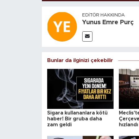
EDITÖR HAKKINDA
Yunus Emre Purç
Bunlar da ilginizi çekebilir
Sigara kullananlara kötü
Meclis'te
haber! Bir gruba daha
Çerçeve
zam geldi
hızlandı