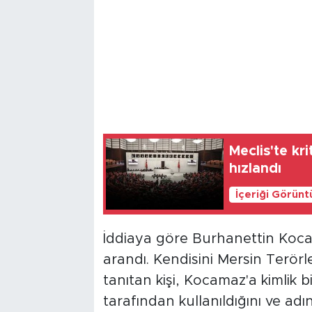
Meclis'te kr
hızlandı
İçeriği Görünt
İddiaya göre Burhanettin Kocam
arandı. Kendisini Mersin Terö
tanıtan kişi, Kocamaz'a kimlik bi
tarafından kullanıldığını ve adı