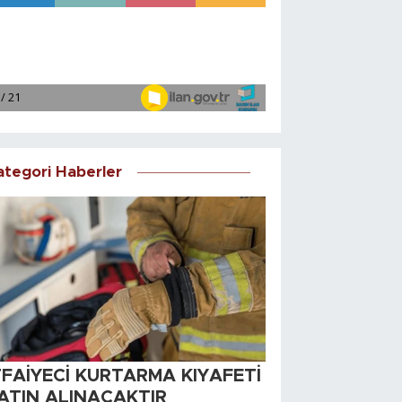
ategori Haberler
TFAİYECİ KURTARMA KIYAFETİ
ATIN ALINACAKTIR