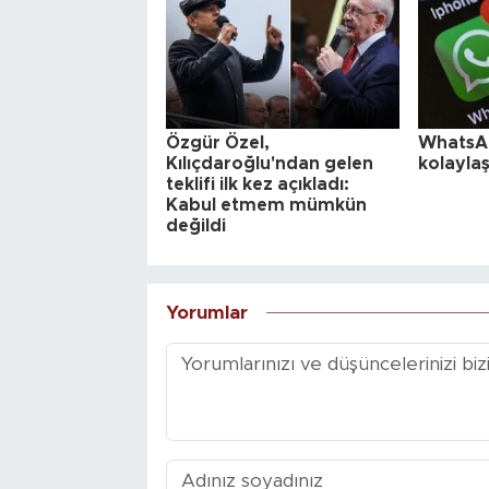
Özgür Özel,
WhatsAp
Kılıçdaroğlu'ndan gelen
kolaylaş
teklifi ilk kez açıkladı:
Kabul etmem mümkün
değildi
Yorumlar