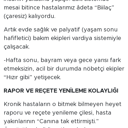
mesai bitince hastalarımız âdeta “Biilaç”
(çaresiz) kalıyordu.
Artık evde sağlık ve palyatif (yaşam sonu
hafifletici) bakım ekipleri vardiya sistemiyle
çalışacak.
-Hafta sonu, bayram veya gece yarısı fark
etmeksizin, acil bir durumda nöbetçi ekipler
“Hızır gibi” yetişecek.
RAPOR VE REÇETE YENİLEME KOLAYLIĞI
Kronik hastaların o bitmek bilmeyen heyet
raporu ve reçete yenileme çilesi, hasta
yakınlarının “Canına tak ettirmişti.”