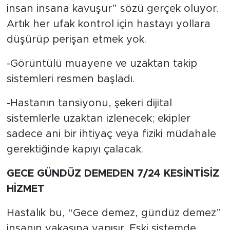
insan insana kavuşur” sözü gerçek oluyor.
Artık her ufak kontrol için hastayı yollara
düşürüp perişan etmek yok.
-Görüntülü muayene ve uzaktan takip
sistemleri resmen başladı.
-Hastanın tansiyonu, şekeri dijital
sistemlerle uzaktan izlenecek; ekipler
sadece ani bir ihtiyaç veya fiziki müdahale
gerektiğinde kapıyı çalacak.
GECE GÜNDÜZ DEMEDEN 7/24 KESİNTİSİZ
HİZMET
Hastalık bu, “Gece demez, gündüz demez”
insanın yakasına yapışır. Eski sistemde