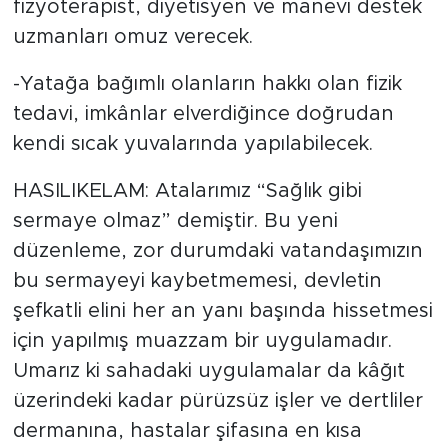
fizyoterapist, diyetisyen ve manevi destek
uzmanları omuz verecek.
-Yatağa bağımlı olanların hakkı olan fizik
tedavi, imkânlar elverdiğince doğrudan
kendi sıcak yuvalarında yapılabilecek.
HASILIKELAM: Atalarımız “Sağlık gibi
sermaye olmaz” demiştir. Bu yeni
düzenleme, zor durumdaki vatandaşımızın
bu sermayeyi kaybetmemesi, devletin
şefkatli elini her an yanı başında hissetmesi
için yapılmış muazzam bir uygulamadır.
Umarız ki sahadaki uygulamalar da kâğıt
üzerindeki kadar pürüzsüz işler ve dertliler
dermanına, hastalar şifasına en kısa