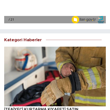
Kategori Haberler
İTFAİYECİ KURTARMA KIYAFETİ SATIN