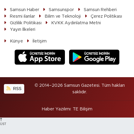
Samsun Haber
Samsunspor
Samsun Rehberi
Resmi ilanlar
Bilim ve Teknoloji
Çerez Politikası
Gizlilik Politikası
KVKK Aydınlatma Metni
Yayın İlkeleri
Künye
İletişim
© 2014–2026 Samsun Gazetesi. Tüm hakları
RSS
saklıdır.
Haber Yazılımı
:
TE Bilişim
ÜST