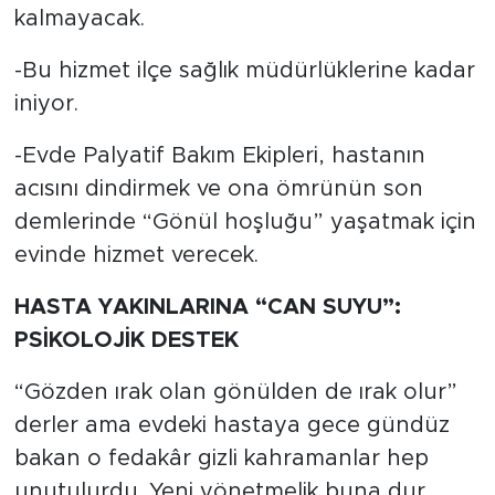
kalmayacak.
-Bu hizmet ilçe sağlık müdürlüklerine kadar
iniyor.
-Evde Palyatif Bakım Ekipleri, hastanın
acısını dindirmek ve ona ömrünün son
demlerinde “Gönül hoşluğu” yaşatmak için
evinde hizmet verecek.
HASTA YAKINLARINA “CAN SUYU”:
PSİKOLOJİK DESTEK
“Gözden ırak olan gönülden de ırak olur”
derler ama evdeki hastaya gece gündüz
bakan o fedakâr gizli kahramanlar hep
unutulurdu. Yeni yönetmelik buna dur