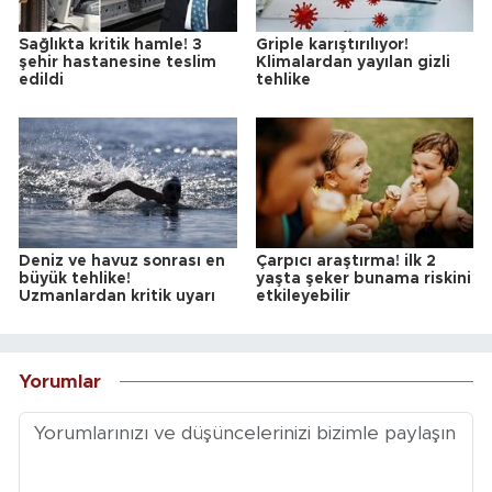
Sağlıkta kritik hamle! 3
Griple karıştırılıyor!
şehir hastanesine teslim
Klimalardan yayılan gizli
edildi
tehlike
Deniz ve havuz sonrası en
Çarpıcı araştırma! ilk 2
büyük tehlike!
yaşta şeker bunama riskini
Uzmanlardan kritik uyarı
etkileyebilir
Yorumlar