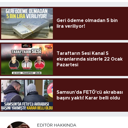
Geri ödeme olmadan 5 bin
lira veriliyor!
Taraftarın Sesi Kanal S
ekranlarında sizlerle 22 Ocak
Pazartesi
Samsun'da FETÖ'cü akrabası
başını yaktı! Karar belli oldu
EDITÖR HAKKINDA