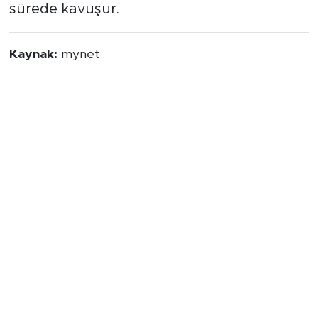
sürede kavuşur.
Kaynak:
mynet