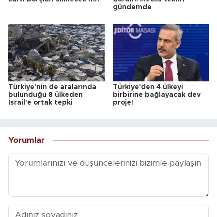
gündemde
Türkiye'nin de aralarında
Türkiye'den 4 ülkeyi
bulunduğu 8 ülkeden
birbirine bağlayacak dev
İsrail'e ortak tepki
proje!
Yorumlar