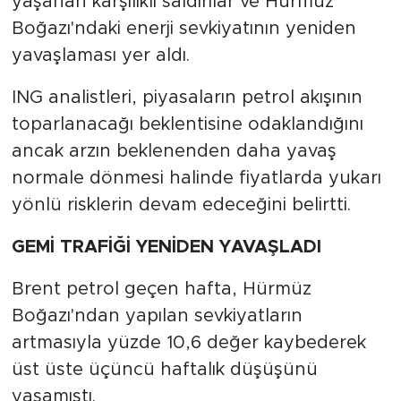
yaşanan karşılıklı saldırılar ve Hürmüz
Boğazı'ndaki enerji sevkiyatının yeniden
yavaşlaması yer aldı.
ING analistleri, piyasaların petrol akışının
toparlanacağı beklentisine odaklandığını
ancak arzın beklenenden daha yavaş
normale dönmesi halinde fiyatlarda yukarı
yönlü risklerin devam edeceğini belirtti.
GEMİ TRAFİĞİ YENİDEN YAVAŞLADI
Brent petrol geçen hafta, Hürmüz
Boğazı'ndan yapılan sevkiyatların
artmasıyla yüzde 10,6 değer kaybederek
üst üste üçüncü haftalık düşüşünü
yaşamıştı.