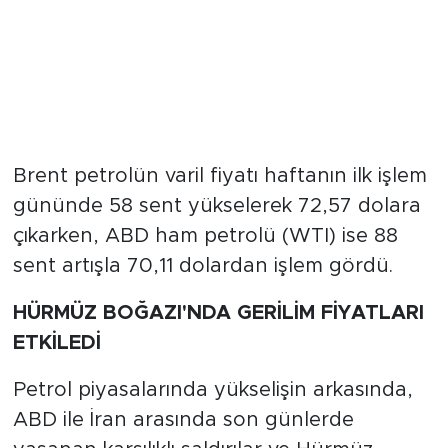
Brent petrolün varil fiyatı haftanın ilk işlem
gününde 58 sent yükselerek 72,57 dolara
çıkarken, ABD ham petrolü (WTI) ise 88
sent artışla 70,11 dolardan işlem gördü.
HÜRMÜZ BOĞAZI'NDA GERİLİM FİYATLARI
ETKİLEDİ
Petrol piyasalarında yükselişin arkasında,
ABD ile İran arasında son günlerde