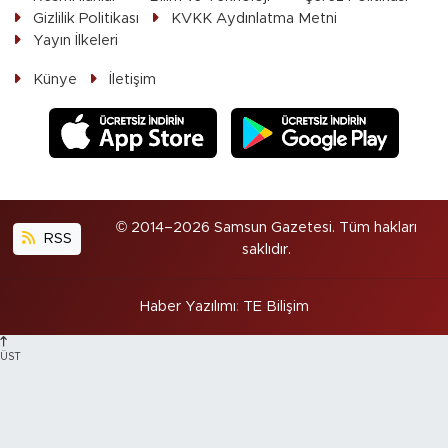
Gizlilik Politikası
KVKK Aydınlatma Metni
Yayın İlkeleri
Künye
İletişim
© 2014–2026 Samsun Gazetesi. Tüm hakları
RSS
saklıdır.
Haber Yazılımı
:
TE Bilişim
ÜST