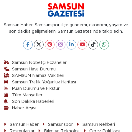
Samsun Haber, Samsunspor, ilçe gündemi, ekonomi, yaşam ve
son dakika gelişmelerini Samsun Gazetesi’nde takip edin.
Samsun Nöbetçi Eczaneler
Samsun Hava Durumu
SAMSUN Namaz Vakitleri
Samsun Trafik Yoğunluk Haritası
Puan Durumu ve Fikstür
Tüm Manşetler
Son Dakika Haberleri
Haber Arşivi
Samsun Haber
Samsunspor
Samsun Rehberi
Resmi ilanlar
Bilim ve Teknoloji
Çerez Politikası