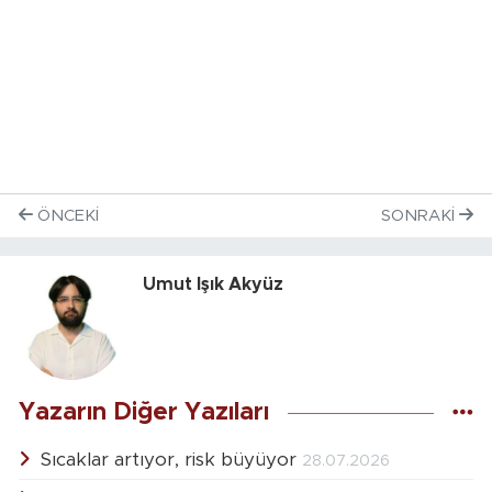
ÖNCEKI
SONRAKI
Umut Işık Akyüz
Yazarın Diğer Yazıları
Sıcaklar artıyor, risk büyüyor
28.07.2026