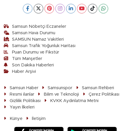
Samsun Nöbetçi Eczaneler
Samsun Hava Durumu
SAMSUN Namaz Vakitleri
Samsun Trafik Yoğunluk Haritası
Puan Durumu ve Fikstür
Tüm Manşetler
Son Dakika Haberleri
Haber Arşivi
Samsun Haber
Samsunspor
Samsun Rehberi
Resmi ilanlar
Bilim ve Teknoloji
Çerez Politikası
Gizlilik Politikası
KVKK Aydınlatma Metni
Yayın İlkeleri
Künye
İletişim