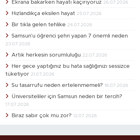
Ekrana bakarken hayatı kaçırıyoruz
26.07.2026
Hızlandıkça eksilen hayat
25.07.2026
Bir tıkla gelen tehlike
24.07.2026
Samsun'u öğrenci şehri yapan 7 önemli neden
23.07.2026
Artık herkesin sorumluluğu
22.07.2026
Her gece yaptığınız bu hata sağlığınızı sessizce
tüketiyor
21.07.2026
Su tasarrufu neden ertelenmemeli?
18.07.2026
Üniversiteliler için Samsun neden bir tercih?
17.07.2026
Biraz sabır çok mu zor?
12.07.2026