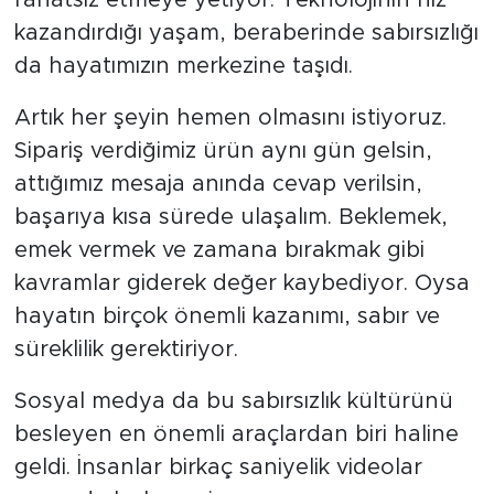
rahatsız etmeye yetiyor. Teknolojinin hız
kazandırdığı yaşam, beraberinde sabırsızlığı
da hayatımızın merkezine taşıdı.
Artık her şeyin hemen olmasını istiyoruz.
Sipariş verdiğimiz ürün aynı gün gelsin,
attığımız mesaja anında cevap verilsin,
başarıya kısa sürede ulaşalım. Beklemek,
emek vermek ve zamana bırakmak gibi
kavramlar giderek değer kaybediyor. Oysa
hayatın birçok önemli kazanımı, sabır ve
süreklilik gerektiriyor.
Sosyal medya da bu sabırsızlık kültürünü
besleyen en önemli araçlardan biri haline
geldi. İnsanlar birkaç saniyelik videolar