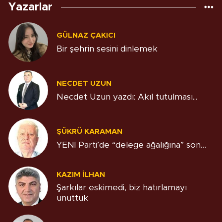
Yazarlar
GÜLNAZ ÇAKICI
Bir şehrin sesini dinlemek
NECDET UZUN
Necdet Uzun yazdı: Akıl tutulması...
ŞÜKRÜ KARAMAN
YENİ Parti’de “delege ağalığına” son…
KAZIM İLHAN
Şarkılar eskimedi, biz hatırlamayı
unuttuk