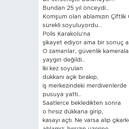
Bundan 25 yıl önceydi...
Komşum olan ablamızın Çiftlik 
sürekli soyuluyordu...
Polis Karakolu'na
şikayet ediyor ama bir sonuç al
O zamanlar, güvenlik kamerala
yaygın değildi...
İki kez soyulan
dükkanı açık bırakıp,
iş merkezindeki merdivenlerde
pusuya yattı...
Saatlerce bekledikten sonra
o hırsız dükkana girip,
kasayı açtı. Ne varsa alıp çıkar