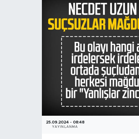
25.09.2024 - 08:48
YAYINLANMA