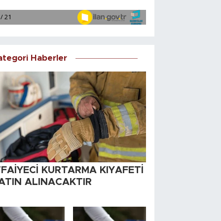
ategori Haberler
TFAİYECİ KURTARMA KIYAFETİ
ATIN ALINACAKTIR