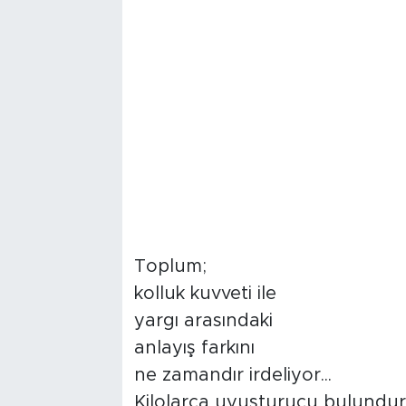
Toplum;
kolluk kuvveti ile
yargı arasındaki
anlayış farkını
ne zamandır irdeliyor...
Kilolarca uyuşturucu bulundur