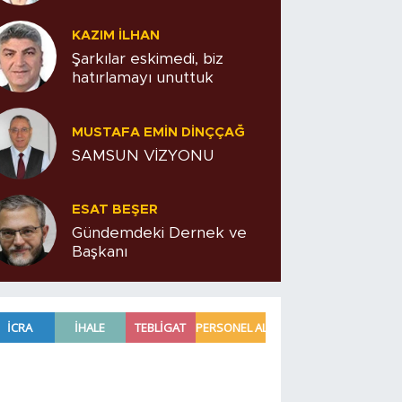
KAZIM İLHAN
Şarkılar eskimedi, biz
hatırlamayı unuttuk
MUSTAFA EMIN DINÇÇAĞ
SAMSUN VİZYONU
ESAT BEŞER
Gündemdeki Dernek ve
Başkanı