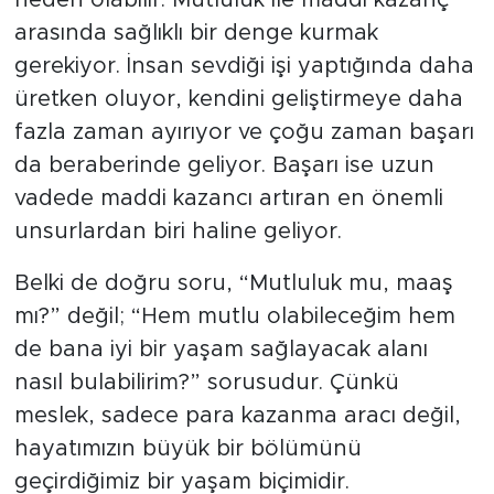
neden olabilir. Mutluluk ile maddi kazanç
arasında sağlıklı bir denge kurmak
gerekiyor. İnsan sevdiği işi yaptığında daha
üretken oluyor, kendini geliştirmeye daha
fazla zaman ayırıyor ve çoğu zaman başarı
da beraberinde geliyor. Başarı ise uzun
vadede maddi kazancı artıran en önemli
unsurlardan biri haline geliyor.
Belki de doğru soru, “Mutluluk mu, maaş
mı?” değil; “Hem mutlu olabileceğim hem
de bana iyi bir yaşam sağlayacak alanı
nasıl bulabilirim?” sorusudur. Çünkü
meslek, sadece para kazanma aracı değil,
hayatımızın büyük bir bölümünü
geçirdiğimiz bir yaşam biçimidir.