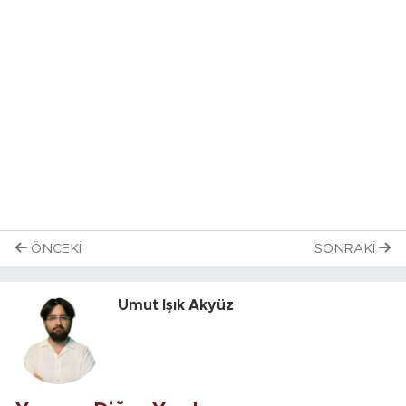
ÖNCEKI
SONRAKI
Umut Işık Akyüz