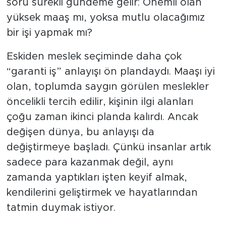
soru sürekli gündeme gelir: Önemli olan
yüksek maaş mı, yoksa mutlu olacağımız
bir işi yapmak mı?
Eskiden meslek seçiminde daha çok
“garanti iş” anlayışı ön plandaydı. Maaşı iyi
olan, toplumda saygın görülen meslekler
öncelikli tercih edilir, kişinin ilgi alanları
çoğu zaman ikinci planda kalırdı. Ancak
değişen dünya, bu anlayışı da
değiştirmeye başladı. Çünkü insanlar artık
sadece para kazanmak değil, aynı
zamanda yaptıkları işten keyif almak,
kendilerini geliştirmek ve hayatlarından
tatmin duymak istiyor.