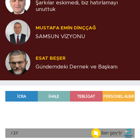
Şarkılar eskimedi, biz hatırlamayı
unuttuk
MUSTAFA EMIN DINÇÇAĞ
SAMSUN VİZYONU
ESAT BEŞER
Gündemdeki Dernek ve Başkanı