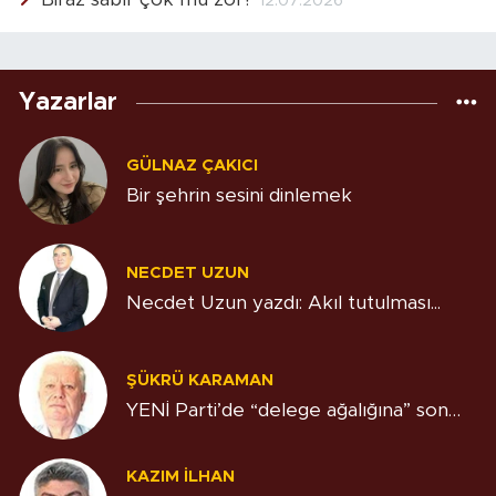
12.07.2026
Yazarlar
GÜLNAZ ÇAKICI
Bir şehrin sesini dinlemek
NECDET UZUN
Necdet Uzun yazdı: Akıl tutulması...
ŞÜKRÜ KARAMAN
YENİ Parti’de “delege ağalığına” son…
KAZIM İLHAN