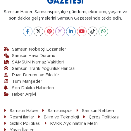
Samsun Haber, Samsunspor, ilçe gündemi, ekonomi, yaşam ve
son dakika gelişmelerini Samsun Gazetesi’nde takip edin.
Samsun Nöbetçi Eczaneler
Samsun Hava Durumu
SAMSUN Namaz Vakitleri
Samsun Trafik Yoğunluk Haritası
Puan Durumu ve Fikstür
Tüm Manşetler
Son Dakika Haberleri
Haber Arşivi
Samsun Haber
Samsunspor
Samsun Rehberi
Resmi ilanlar
Bilim ve Teknoloji
Çerez Politikası
Gizlilik Politikası
KVKK Aydınlatma Metni
Yayın İlkeleri