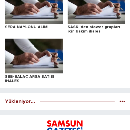
SERA NAYLONU ALIMI
SASKİ'den blower grupları
için bakım ihalesi
SBB-BALAÇ ARSA SATIŞI
İHALESİ
Yükleniyor...