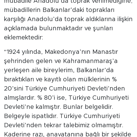
mübadile Anadolu’da toprak verilmediğine;
mübadillerin Balkanlar’daki toprakları
karşılığı Anadolu’da toprak aldıklarına ilişkin
açıklamada bulunmaktadır ve şunları
eklemektedir:
“1924 yılında, Makedonya’nın Manastır
şehrinden gelen ve Kahramanmaraş’a
yerleşen aile bireylerim, Balkanlar’da
bıraktıkları ve kayıtlı olan mülklerinin %
20’sini Türkiye Cumhuriyeti Devleti’nden
almışlardır. % 80’i ise, Türkiye Cumhuriyeti
Devleti’ne kalmıştır. Bunlar belgelidir.
Belgeyle ispatlıdır. Türkiye Cumhuriyeti
Devleti’nden tekrar talebimiz olmamıştır.
Kaderine razı, anavatanına bağlı bir şekilde