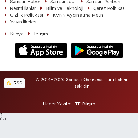
Samsun Haber
Samsunspor
Samsun Rehberi
Resmi ilanlar
Bilim ve Teknoloji
Çerez Politikası
Gizlilik Politikası
KVKK Aydınlatma Metni
Yayın İlkeleri
Künye
İletişim
© 2014–2026 Samsun Gazetesi. Tüm hakları
RSS
saklıdır.
Haber Yazılımı
:
TE Bilişim
ÜST