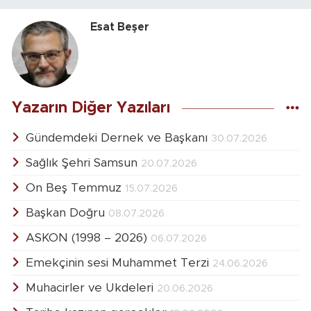
Esat Beşer
Yazarın Diğer Yazıları
Gündemdeki Dernek ve Başkanı
30.07.2026
Sağlık Şehri Samsun
20.07.2026
On Beş Temmuz
15.07.2026
Başkan Doğru
08.07.2026
ASKON (1998 – 2026)
06.07.2026
Emekçinin sesi Muhammet Terzi
24.06.2026
Muhacirler ve Ukdeleri
20.06.2026