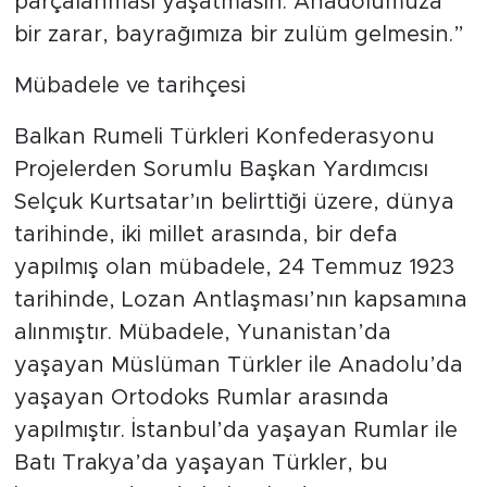
parçalanması yaşatmasın. Anadolumuza
bir zarar, bayrağımıza bir zulüm gelmesin.”
Mübadele ve tarihçesi
Balkan Rumeli Türkleri Konfederasyonu
Projelerden Sorumlu Başkan Yardımcısı
Selçuk Kurtsatar’ın belirttiği üzere, dünya
tarihinde, iki millet arasında, bir defa
yapılmış olan mübadele, 24 Temmuz 1923
tarihinde, Lozan Antlaşması’nın kapsamına
alınmıştır. Mübadele, Yunanistan’da
yaşayan Müslüman Türkler ile Anadolu’da
yaşayan Ortodoks Rumlar arasında
yapılmıştır. İstanbul’da yaşayan Rumlar ile
Batı Trakya’da yaşayan Türkler, bu