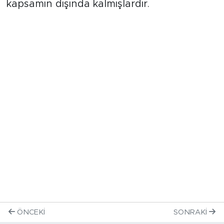
kapsamın dışında kalmışlardır.
ÖNCEKI
SONRAKI