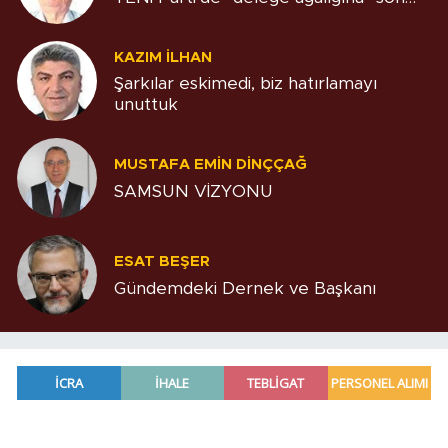
KAZIM İLHAN
Şarkılar eskimedi, biz hatırlamayı
unuttuk
MUSTAFA EMIN DINÇÇAĞ
SAMSUN VİZYONU
ESAT BEŞER
Gündemdeki Dernek ve Başkanı