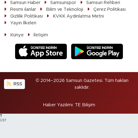
Samsun Haber
Samsunspor
Samsun Rehberi
Resmi ilanlar
Bilim ve Teknoloji
Çerez Politikası
Gizlilik Politikası
KVKK Aydınlatma Metni
Yayın İlkeleri
Künye
İletişim
© 2014–2026 Samsun Gazetesi. Tüm hakları
RSS
saklıdır.
Haber Yazılımı
:
TE Bilişim
ÜST