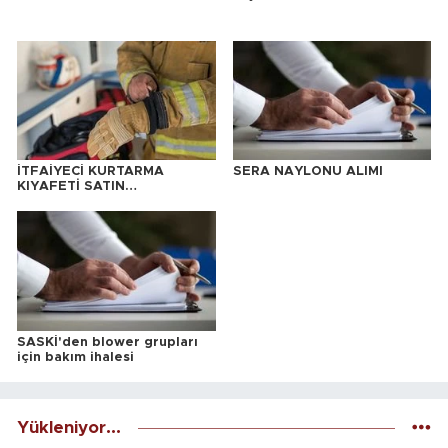
İTFAİYECİ KURTARMA
SERA NAYLONU ALIMI
KIYAFETİ SATIN
ALINACAKTIR
SASKİ'den blower grupları
için bakım ihalesi
Yükleniyor...