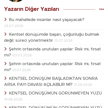
Yazarın Diğer Yazıları
Bu mahallede insanlar nasıl yaşayacak?
24.07.2026
Kentsel dönüşümde başarı, çoğunluğu bulmak
değil; süreci yönetmektir
12.07.2026
Şehrin ortasında unutulan yapılar: Risk mi, fırsat
mı?
03.07.2026
Şehrin ortasında unutulan yapılar: Risk mi, fırsat
mı?
01.07.2026
KENTSEL DÖNÜŞÜM BAŞLADIKTAN SONRA
ARSA PAYI DAVASI AÇILABİLİR Mİ?
21.06.2026
KENTSEL DÖNÜŞÜMÜN GÖRÜNMEYEN YÜZÜ
14.06.2026
KENTSEL DÖNÜŞÜMÜN GÖRÜNMEYEN YÜZÜ