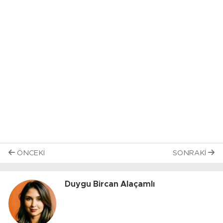
ÖNCEKI
SONRAKI
Duygu Bircan Alaçamlı