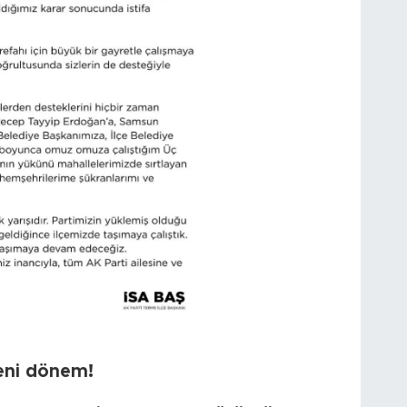
eni dönem!