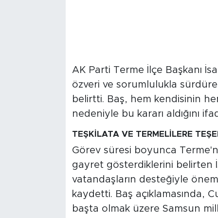
AK Parti Terme İlçe Başkanı İsa
özveri ve sorumlulukla sürdüreb
belirtti. Baş, hem kendisinin he
nedeniyle bu kararı aldığını ifad
TEŞKİLATA VE TERMELİLERE TEŞE
Görev süresi boyunca Terme'nin
gayret gösterdiklerini belirten
vatandaşların desteğiyle önemli
kaydetti. Baş açıklamasında,
başta olmak üzere Samsun milletv