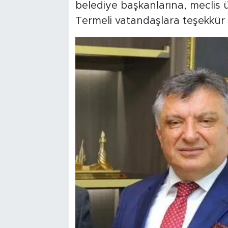
belediye başkanlarına, meclis 
Termeli vatandaşlara teşekkür e