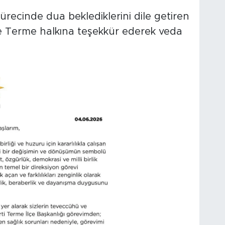
recinde dua beklediklerini dile getiren
ve Terme halkına teşekkür ederek veda