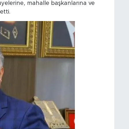
üyelerine, mahalle başkanlarına ve
tti.