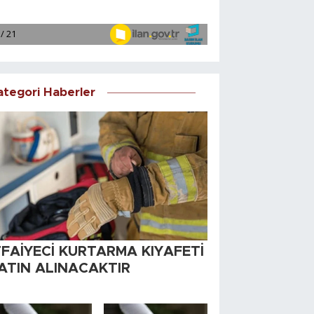
ategori Haberler
TFAİYECİ KURTARMA KIYAFETİ
ATIN ALINACAKTIR