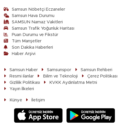
Samsun Nöbetçi Eczaneler
Samsun Hava Durumu
SAMSUN Namaz Vakitleri
Samsun Trafik Yoğunluk Haritası
Puan Durumu ve Fikstür
Tüm Manşetler
Son Dakika Haberleri
Haber Arşivi
Samsun Haber
Samsunspor
Samsun Rehberi
Resmi ilanlar
Bilim ve Teknoloji
Çerez Politikası
Gizlilik Politikası
KVKK Aydınlatma Metni
Yayın İlkeleri
Künye
İletişim