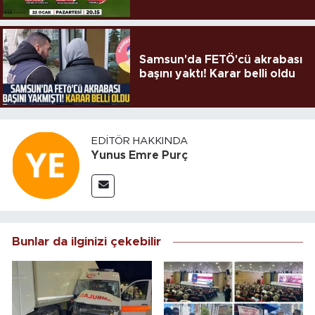
Samsun'da FETÖ'cü akrabası
başını yaktı! Karar belli oldu
EDITÖR HAKKINDA
Yunus Emre Purç
Bunlar da ilginizi çekebilir