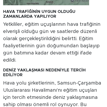
HAVA TRAFİĞİNİN UYGUN OLDUĞU
ZAMANLARDA YAPILIYOR
Yetkililer, eğitim uçuşlarının hava trafiğinin
elverişli olduğu gün ve saatlerde düzenli
olarak gerçekleştirildiğini belirtti. Eğitim
faaliyetlerinin gün doğumundan başlayıp
gün batımına kadar devam ettiği ifade
edildi.
DENİZ YAKLAŞMASI NEDENİYLE TERCİH
EDİLİYOR
Hava yolu şirketlerinin, Samsun-Çarşamba
Uluslararası Havalimanı'nı eğitim uçuşları
için tercih etmesinde deniz yaklaşmasına
sahip olması önemli rol oynuyor. Bu