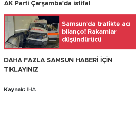
AK Parti Çarşamba'da istifa!
Samsun'da trafikte acı
bilanço! Rakamlar
düşündürücü
DAHA FAZLA SAMSUN HABERİ İÇİN
TIKLAYINIZ
Kaynak:
İHA