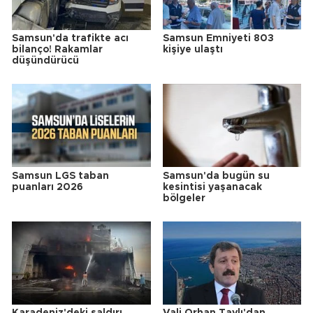
Samsun'da trafikte acı
Samsun Emniyeti 803
bilanço! Rakamlar
kişiye ulaştı
düşündürücü
Samsun LGS taban
Samsun'da bugün su
puanları 2026
kesintisi yaşanacak
bölgeler