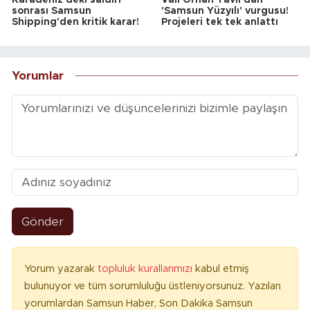
Karadeniz'deki saldırı
Vali Orhan Tavlı'dan
sonrası Samsun
'Samsun Yüzyılı' vurgusu!
Shipping'den kritik karar!
Projeleri tek tek anlattı
Yorumlar
Gönder
Yorum yazarak
topluluk kurallarımızı
kabul etmiş
bulunuyor ve tüm sorumluluğu üstleniyorsunuz. Yazılan
yorumlardan Samsun Haber, Son Dakika Samsun