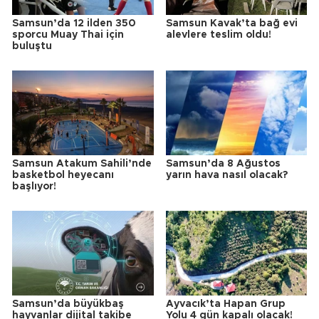
Samsun’da 12 ilden 350
Samsun Kavak’ta bağ evi
sporcu Muay Thai için
alevlere teslim oldu!
buluştu
Samsun Atakum Sahili’nde
Samsun’da 8 Ağustos
basketbol heyecanı
yarın hava nasıl olacak?
başlıyor!
Samsun’da büyükbaş
Ayvacık’ta Hapan Grup
hayvanlar dijital takibe
Yolu 4 gün kapalı olacak!