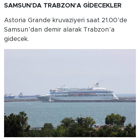
SAMSUN'DA TRABZON'A GİDECEKLER
Astoria Grande kruvaziyeri saat 21.00’de
Samsun’dan demir alarak Trabzon’a
gidecek.