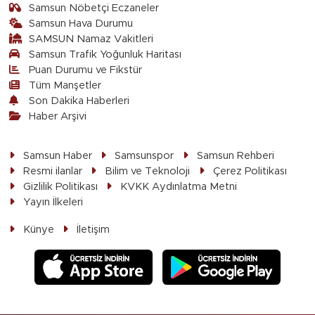
Samsun Nöbetçi Eczaneler
Samsun Hava Durumu
SAMSUN Namaz Vakitleri
Samsun Trafik Yoğunluk Haritası
Puan Durumu ve Fikstür
Tüm Manşetler
Son Dakika Haberleri
Haber Arşivi
Samsun Haber
Samsunspor
Samsun Rehberi
Resmi ilanlar
Bilim ve Teknoloji
Çerez Politikası
Gizlilik Politikası
KVKK Aydınlatma Metni
Yayın İlkeleri
Künye
İletişim