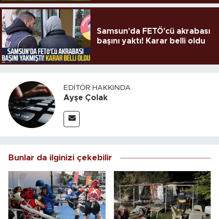
Samsun'da FETÖ'cü akrabası
başını yaktı! Karar belli oldu
EDITÖR HAKKINDA
Ayşe Çolak
Bunlar da ilginizi çekebilir