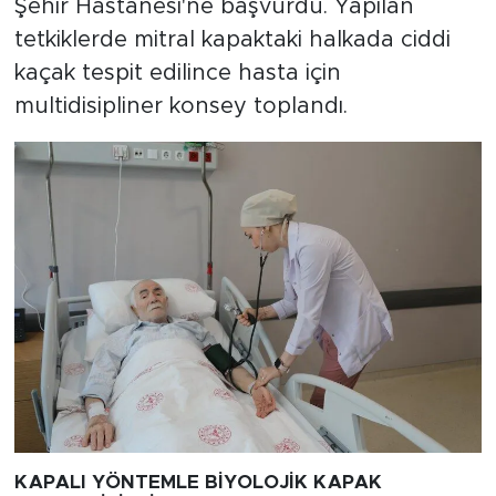
Şehir Hastanesi'ne başvurdu. Yapılan
tetkiklerde mitral kapaktaki halkada ciddi
kaçak tespit edilince hasta için
multidisipliner konsey toplandı.
KAPALI YÖNTEMLE BİYOLOJİK KAPAK