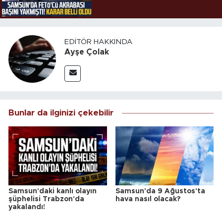
EDITÖR HAKKINDA
Ayşe Çolak
Bunlar da ilginizi çekebilir
Samsun'daki kanlı olayın
Samsun'da 9 Ağustos'ta
şüphelisi Trabzon'da
hava nasıl olacak?
yakalandı!