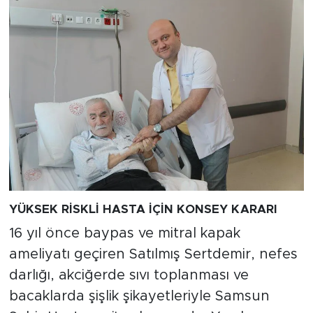
YÜKSEK RİSKLİ HASTA İÇİN KONSEY KARARI
16 yıl önce baypas ve mitral kapak
ameliyatı geçiren Satılmış Sertdemir, nefes
darlığı, akciğerde sıvı toplanması ve
bacaklarda şişlik şikayetleriyle Samsun