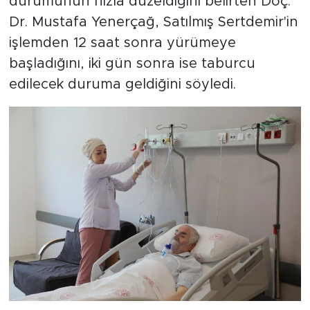
durumunun hızla düzeldiğini belirten Doç.
Dr. Mustafa Yenerçağ, Satılmış Sertdemir'in
işlemden 12 saat sonra yürümeye
başladığını, iki gün sonra ise taburcu
edilecek duruma geldiğini söyledi.