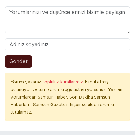
Gönder
Yorum yazarak
topluluk kurallarımızı
kabul etmiş
bulunuyor ve tüm sorumluluğu üstleniyorsunuz. Yazılan
yorumlardan Samsun Haber, Son Dakika Samsun
Haberleri - Samsun Gazetesi hiçbir şekilde sorumlu
tutulamaz.