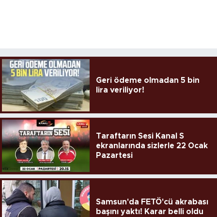
Geri ödeme olmadan 5 bin
lira veriliyor!
Taraftarın Sesi Kanal S
ekranlarında sizlerle 22 Ocak
Pazartesi
Samsun'da FETÖ'cü akrabası
başını yaktı! Karar belli oldu