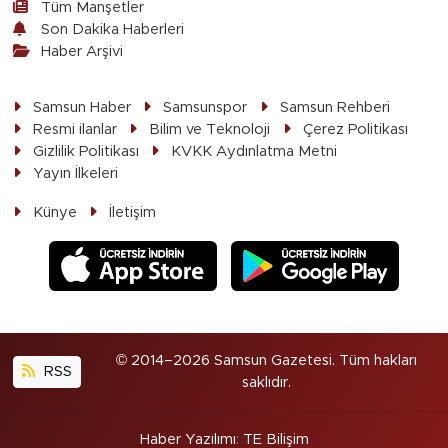
Tüm Manşetler
Son Dakika Haberleri
Haber Arşivi
Samsun Haber
Samsunspor
Samsun Rehberi
Resmi ilanlar
Bilim ve Teknoloji
Çerez Politikası
Gizlilik Politikası
KVKK Aydınlatma Metni
Yayın İlkeleri
Künye
İletişim
© 2014–2026 Samsun Gazetesi. Tüm hakları
RSS
saklıdır.
Haber Yazılımı
:
TE Bilişim