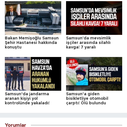
Bakan Memişoğlu Samsun
Samsun'da mevsimlik
Şehir Hastanesi hakkında
işçiler arasında silahlı
konuştu
kavga! 7 yaralı
Samsun’da jandarma
Samsun’a giden
aranan kişiyi yol
bisikletliye otomobil
kontrolünde yakaladı!
çarptı! Ölü bulundu
Yorumlar