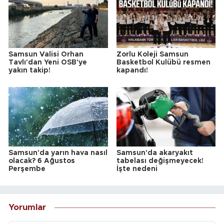
Samsun Valisi Orhan
Zorlu Koleji Samsun
Tavlı'dan Yeni OSB'ye
Basketbol Kulübü resmen
yakın takip!
kapandı!
Samsun'da yarın hava nasıl
Samsun'da akaryakıt
olacak? 6 Ağustos
tabelası değişmeyecek!
Perşembe
İşte nedeni
Yorumlar