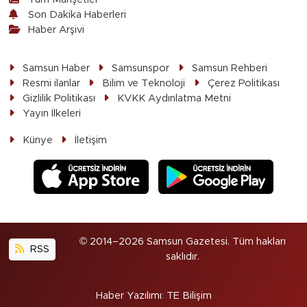
Son Dakika Haberleri
Haber Arşivi
Samsun Haber
Samsunspor
Samsun Rehberi
Resmi ilanlar
Bilim ve Teknoloji
Çerez Politikası
Gizlilik Politikası
KVKK Aydınlatma Metni
Yayın İlkeleri
Künye
İletişim
© 2014–2026 Samsun Gazetesi. Tüm hakları
RSS
saklıdır.
Haber Yazılımı
:
TE Bilişim