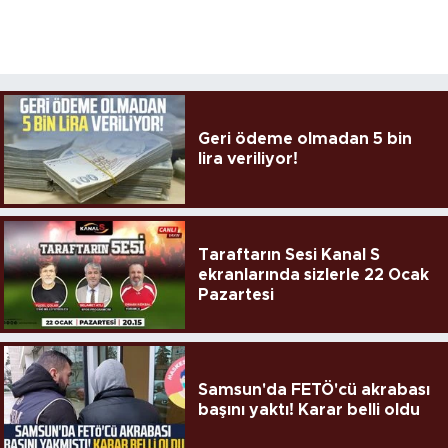
Geri ödeme olmadan 5 bin
lira veriliyor!
Taraftarın Sesi Kanal S
ekranlarında sizlerle 22 Ocak
Pazartesi
Samsun'da FETÖ'cü akrabası
başını yaktı! Karar belli oldu