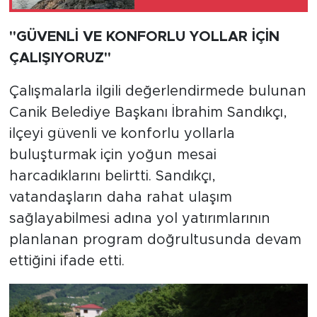
"GÜVENLİ VE KONFORLU YOLLAR İÇİN
ÇALIŞIYORUZ"
Çalışmalarla ilgili değerlendirmede bulunan
Canik Belediye Başkanı İbrahim Sandıkçı,
ilçeyi güvenli ve konforlu yollarla
buluşturmak için yoğun mesai
harcadıklarını belirtti. Sandıkçı,
vatandaşların daha rahat ulaşım
sağlayabilmesi adına yol yatırımlarının
planlanan program doğrultusunda devam
ettiğini ifade etti.