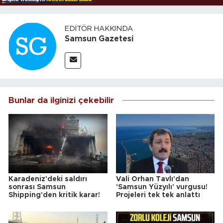
EDITÖR HAKKINDA
Samsun Gazetesi
Bunlar da ilginizi çekebilir
Karadeniz'deki saldırı
Vali Orhan Tavlı'dan
sonrası Samsun
'Samsun Yüzyılı' vurgusu!
Shipping'den kritik karar!
Projeleri tek tek anlattı