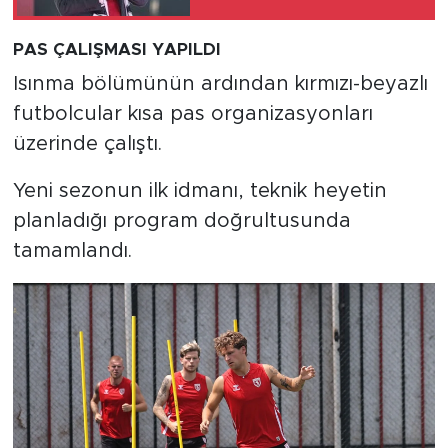
paylaştı
PAS ÇALIŞMASI YAPILDI
Isınma bölümünün ardından kırmızı-beyazlı
futbolcular kısa pas organizasyonları
üzerinde çalıştı.
Yeni sezonun ilk idmanı, teknik heyetin
planladığı program doğrultusunda
tamamlandı.