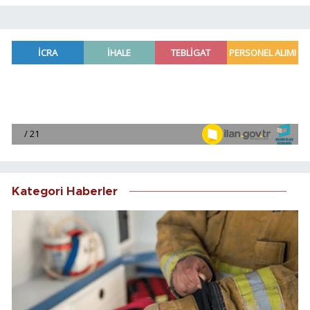
Kategori Haberler