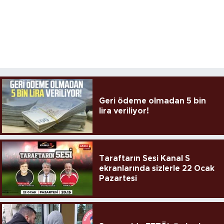
Geri ödeme olmadan 5 bin
lira veriliyor!
Taraftarın Sesi Kanal S
ekranlarında sizlerle 22 Ocak
Pazartesi