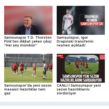
Samsunspor T.D. Thorsten
Samsunspor, Igor
Fink'ten dikkat çeken çıkış!
Drapinski transferini
"Her şey mümkün"
resmen açıkladı!
Samsunspor'da yeni sezon
CANLI | Samsunspor yeni
mesaisi! Hazırlıklar tam
sezon hazırlıklarını
gaz
sürdürüyor