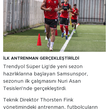
İLK ANTRENMAN GERÇEKLEŞTİRİLDİ
Trendyol Süper Lig'de yeni sezon
hazırlıklarına başlayan Samsunspor,
sezonun ilk çalışmasını Nuri Asan
Tesisleri'nde gerçekleştirdi.
Teknik Direktör Thorsten Fink
yönetimindeki antrenman, futbolcuların