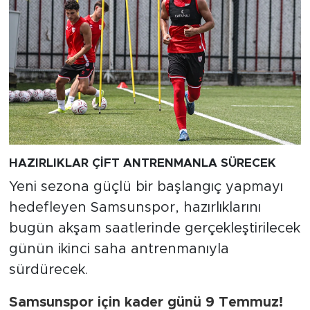
HAZIRLIKLAR ÇİFT ANTRENMANLA SÜRECEK
Yeni sezona güçlü bir başlangıç yapmayı
hedefleyen Samsunspor, hazırlıklarını
bugün akşam saatlerinde gerçekleştirilecek
günün ikinci saha antrenmanıyla
sürdürecek.
Samsunspor için kader günü 9 Temmuz!