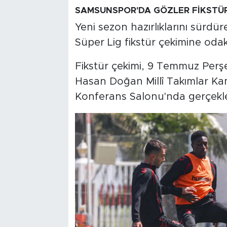
SAMSUNSPOR'DA GÖZLER FİKSTÜR
Yeni sezon hazırlıklarını sürd
Süper Lig fikstür çekimine odak
Fikstür çekimi, 9 Temmuz Perşe
Hasan Doğan Millî Takımlar Ka
Konferans Salonu'nda gerçekleş