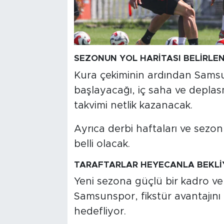
SEZONUN YOL HARİTASI BELİRLE
Kura çekiminin ardından Samsu
başlayacağı, iç saha ve deplas
takvimi netlik kazanacak.
Ayrıca derbi haftaları ve sezon
belli olacak.
TARAFTARLAR HEYECANLA BEKLİ
Yeni sezona güçlü bir kadro v
Samsunspor, fikstür avantajını 
hedefliyor.