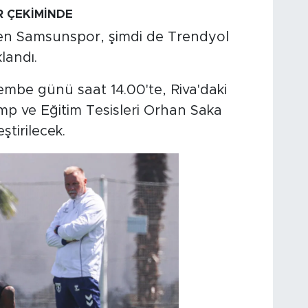
 ÇEKİMİNDE
üren Samsunspor, şimdi de Trendyol
landı.
mbe günü saat 14.00'te, Riva'daki
mp ve Eğitim Tesisleri Orhan Saka
tirilecek.