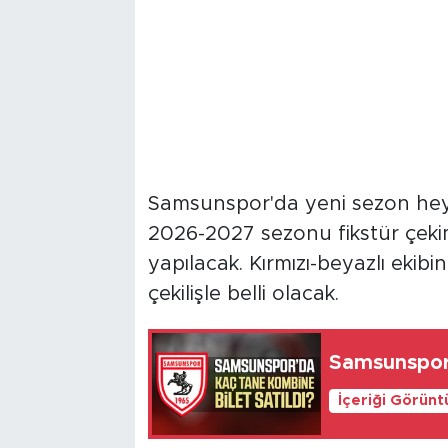
Samsunspor'da yeni sezon hey
2026-2027 sezonu fikstür çe
yapılacak. Kırmızı-beyazlı ekib
çekilişle belli olacak.
Samsunspor’
İçeriği Görünt