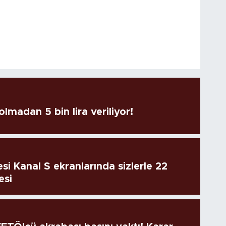
lmadan 5 bin lira veriliyor!
si Kanal S ekranlarında sizlerle 22
esi