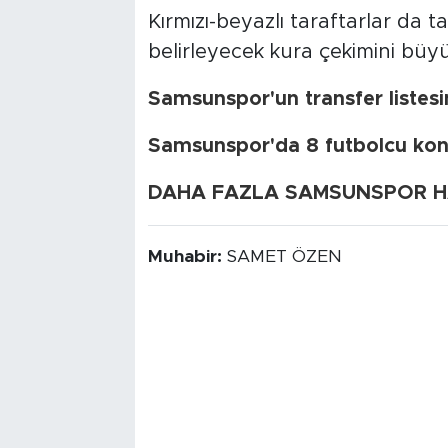
Kırmızı-beyazlı taraftarlar da t
belirleyecek kura çekimini büyü
Samsunspor'un transfer listes
Samsunspor'da 8 futbolcu kon
DAHA FAZLA SAMSUNSPOR HAB
Muhabir:
SAMET ÖZEN