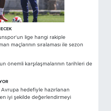
NECEK
nspor'un lige hangi rakiple
man maçlarının sıralaması ile sezon
un önemli karşılaşmalarının tarihleri de
YOR
e Avrupa hedefiyle hazırlanan
en iyi şekilde değerlendirmeyi