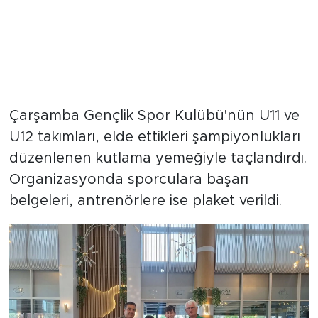
Çarşamba Gençlik Spor Kulübü'nün U11 ve
U12 takımları, elde ettikleri şampiyonlukları
düzenlenen kutlama yemeğiyle taçlandırdı.
Organizasyonda sporculara başarı
belgeleri, antrenörlere ise plaket verildi.