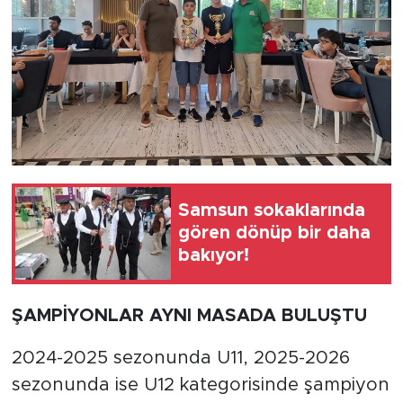
Samsun sokaklarında
gören dönüp bir daha
bakıyor!
ŞAMPİYONLAR AYNI MASADA BULUŞTU
2024-2025 sezonunda U11, 2025-2026
sezonunda ise U12 kategorisinde şampiyon