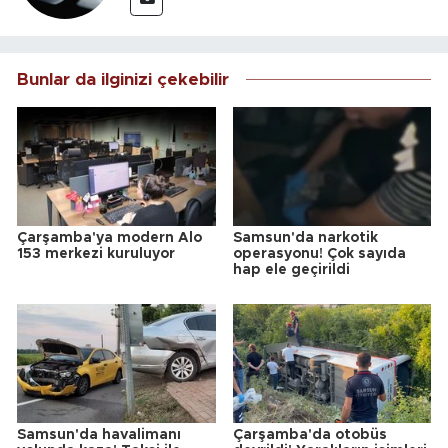
Bunlar da ilginizi çekebilir
Çarşamba'ya modern Alo
Samsun'da narkotik
153 merkezi kuruluyor
operasyonu! Çok sayıda
hap ele geçirildi
Samsun'da havalimanı
Çarşamba'da otobüs