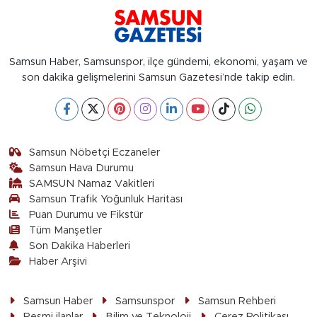
Samsun Haber, Samsunspor, ilçe gündemi, ekonomi, yaşam ve
son dakika gelişmelerini Samsun Gazetesi’nde takip edin.
Samsun Nöbetçi Eczaneler
Samsun Hava Durumu
SAMSUN Namaz Vakitleri
Samsun Trafik Yoğunluk Haritası
Puan Durumu ve Fikstür
Tüm Manşetler
Son Dakika Haberleri
Haber Arşivi
Samsun Haber
Samsunspor
Samsun Rehberi
Resmi ilanlar
Bilim ve Teknoloji
Çerez Politikası