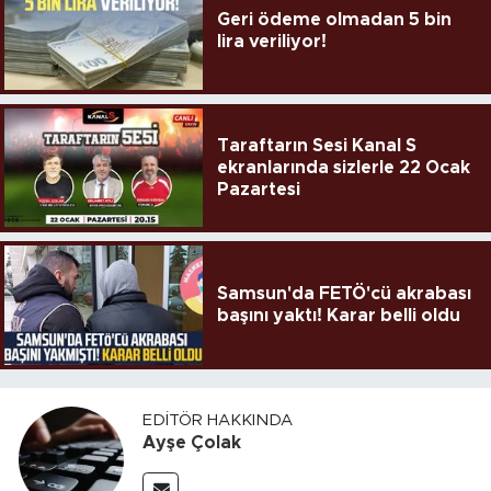
Geri ödeme olmadan 5 bin
lira veriliyor!
Taraftarın Sesi Kanal S
ekranlarında sizlerle 22 Ocak
Pazartesi
Samsun'da FETÖ'cü akrabası
başını yaktı! Karar belli oldu
EDITÖR HAKKINDA
Ayşe Çolak