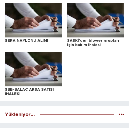
SERA NAYLONU ALIMI
SASKİ'den blower grupları
için bakım ihalesi
SBB-BALAÇ ARSA SATIŞI
İHALESİ
Yükleniyor...