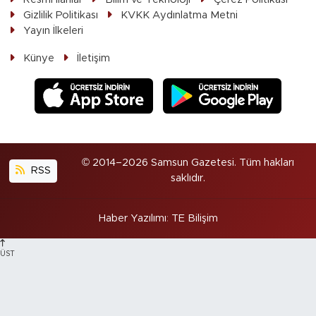
Gizlilik Politikası
KVKK Aydınlatma Metni
Yayın İlkeleri
Künye
İletişim
© 2014–2026 Samsun Gazetesi. Tüm hakları
RSS
saklıdır.
Haber Yazılımı
:
TE Bilişim
ÜST