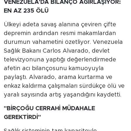
VENEZUELA'DA BİLANÇO AĞIRLAŞIYOR:
EN AZ 235 ÖLÜ
Ülkeyi adeta savaş alanına çeviren çifte
depremin ardından resmi makamlardan
durumun vahametini özetliyor. Venezuela
Sağlık Bakanı Carlos Alvarado, devlet
televizyonuna yaptığı değerlendirmede
afetin acı bilançosunu kamuoyuyla
paylaştı. Alvarado, arama kurtarma ve
enkaz kaldırma çalışmaları sürdükçe ölü ve
yaralı sayısında artış yaşandığını kaydetti.
"BİRÇOĞU CERRAHİ MÜDAHALE
GEREKTİRDİ"
Sağlık sisteminin tam kapasiteyle