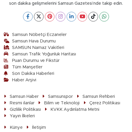
son dakika gelişmelerini Samsun Gazetesi’nde takip edin.
Samsun Nöbetçi Eczaneler
Samsun Hava Durumu
SAMSUN Namaz Vakitleri
Samsun Trafik Yoğunluk Haritası
Puan Durumu ve Fikstür
Tüm Manşetler
Son Dakika Haberleri
Haber Arşivi
Samsun Haber
Samsunspor
Samsun Rehberi
Resmi ilanlar
Bilim ve Teknoloji
Çerez Politikası
Gizlilik Politikası
KVKK Aydınlatma Metni
Yayın İlkeleri
Künye
İletişim