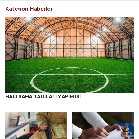
Kategori Haberler
HALI SAHA TADİLATI YAPIM İŞİ