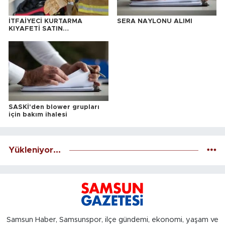
İTFAİYECİ KURTARMA
SERA NAYLONU ALIMI
KIYAFETİ SATIN
ALINACAKTIR
SASKİ'den blower grupları
için bakım ihalesi
Yükleniyor...
Samsun Haber, Samsunspor, ilçe gündemi, ekonomi, yaşam ve