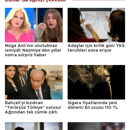
Müge Anlı'nın unutulmaz
Adaylar için kritik gün! YKS
ismiydi! Nazmiye'den yıllar
tercihleri sona eriyor
sonra sürpriz haber
Bahçeli'yi kızdıran
Sigara fiyatlarında yeni
"Terörsüz Türkiye" sorusu!
dönem! En ucuzu 110 TL
Ağzından tek cümle çıktı