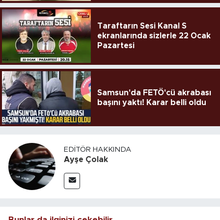
Taraftarın Sesi Kanal S
ekranlarında sizlerle 22 Ocak
Pazartesi
Samsun'da FETÖ'cü akrabası
başını yaktı! Karar belli oldu
EDITÖR HAKKINDA
Ayşe Çolak
Bunlar da ilginizi çekebilir