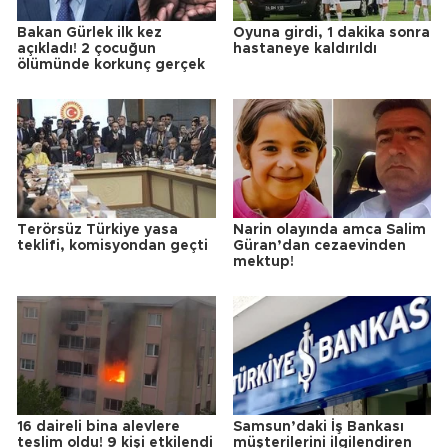
Bakan Gürlek ilk kez
Oyuna girdi, 1 dakika sonra
açıkladı! 2 çocuğun
hastaneye kaldırıldı
ölümünde korkunç gerçek
Terörsüz Türkiye yasa
Narin olayında amca Salim
teklifi, komisyondan geçti
Güran’dan cezaevinden
mektup!
16 daireli bina alevlere
Samsun’daki İş Bankası
teslim oldu! 9 kişi etkilendi
müşterilerini ilgilendiren