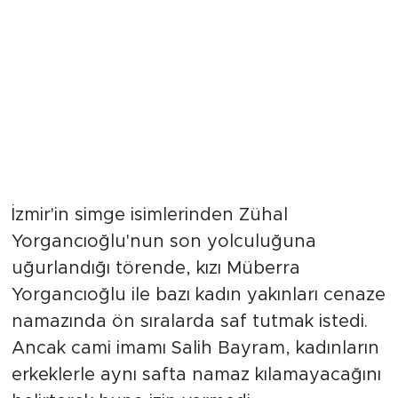
İzmir'in simge isimlerinden Zühal
Yorgancıoğlu'nun son yolculuğuna
uğurlandığı törende, kızı Müberra
Yorgancıoğlu ile bazı kadın yakınları cenaze
namazında ön sıralarda saf tutmak istedi.
Ancak cami imamı Salih Bayram, kadınların
erkeklerle aynı safta namaz kılamayacağını