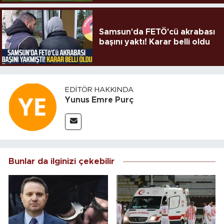
Samsun'da FETÖ'cü akrabası
başını yaktı! Karar belli oldu
EDITÖR HAKKINDA
Yunus Emre Purç
Bunlar da ilginizi çekebilir