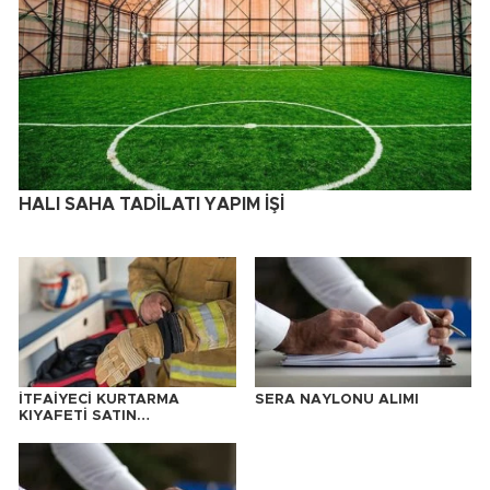
HALI SAHA TADİLATI YAPIM İŞİ
İTFAİYECİ KURTARMA
SERA NAYLONU ALIMI
KIYAFETİ SATIN
ALINACAKTIR