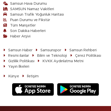
Samsun Hava Durumu
SAMSUN Namaz Vakitleri
Samsun Trafik Yoğunluk Haritası
Puan Durumu ve Fikstür
Tüm Manşetler
Son Dakika Haberleri
Haber Arşivi
Samsun Haber
Samsunspor
Samsun Rehberi
Resmi ilanlar
Bilim ve Teknoloji
Çerez Politikası
Gizlilik Politikası
KVKK Aydınlatma Metni
Yayın İlkeleri
Künye
İletişim