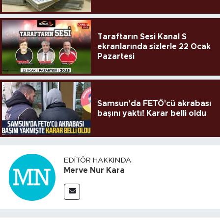
Taraftarın Sesi Kanal S
ekranlarında sizlerle 22 Ocak
Pazartesi
Samsun'da FETÖ'cü akrabası
başını yaktı! Karar belli oldu
EDITÖR HAKKINDA
Merve Nur Kara