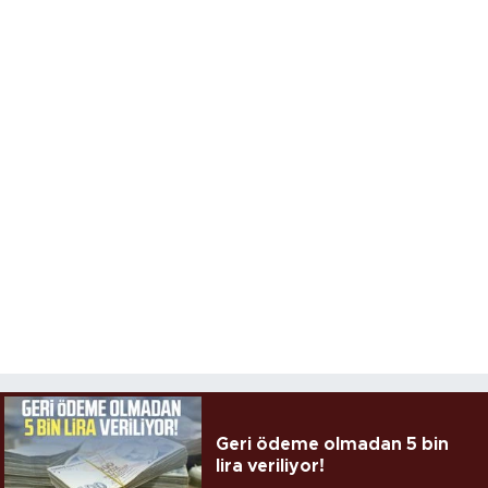
Geri ödeme olmadan 5 bin
lira veriliyor!