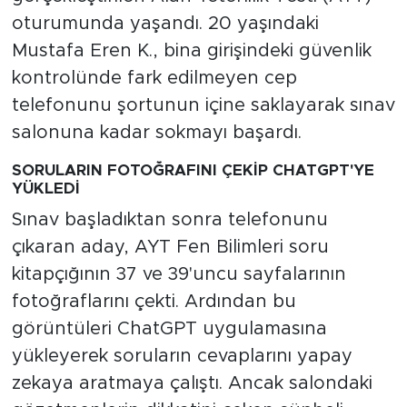
oturumunda yaşandı. 20 yaşındaki
Mustafa Eren K., bina girişindeki güvenlik
kontrolünde fark edilmeyen cep
telefonunu şortunun içine saklayarak sınav
salonuna kadar sokmayı başardı.
SORULARIN FOTOĞRAFINI ÇEKİP CHATGPT'YE
YÜKLEDİ
Sınav başladıktan sonra telefonunu
çıkaran aday, AYT Fen Bilimleri soru
kitapçığının 37 ve 39'uncu sayfalarının
fotoğraflarını çekti. Ardından bu
görüntüleri ChatGPT uygulamasına
yükleyerek soruların cevaplarını yapay
zekaya aratmaya çalıştı. Ancak salondaki