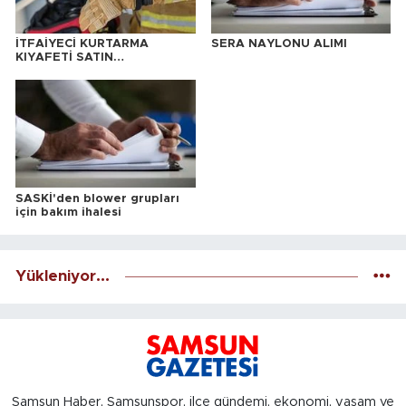
İTFAİYECİ KURTARMA
SERA NAYLONU ALIMI
KIYAFETİ SATIN
ALINACAKTIR
SASKİ'den blower grupları
için bakım ihalesi
Yükleniyor...
Samsun Haber, Samsunspor, ilçe gündemi, ekonomi, yaşam ve