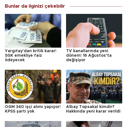
Bunlar da ilginizi çekebilir
Yargıtay'dan kritik karar!
TV kanallarında yeni
SGK emekliye faiz
dönem! 16 Ağustos’ta
ödeyecek
değişiyor
OGM 340 işçi alımı yapıyor!
Albay Topsakal kimdir?
KPSS şartı yok
Hakkında yeni karar verildi