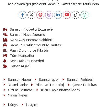
son dakika gelişmelerini Samsun Gazetesi’nde takip edin.
Samsun Nöbetçi Eczaneler
Samsun Hava Durumu
SAMSUN Namaz Vakitleri
Samsun Trafik Yoğunluk Haritası
Puan Durumu ve Fikstür
Tüm Manşetler
Son Dakika Haberleri
Haber Arşivi
Samsun Haber
Samsunspor
Samsun Rehberi
Resmi ilanlar
Bilim ve Teknoloji
Çerez Politikası
Gizlilik Politikası
KVKK Aydınlatma Metni
Yayın İlkeleri
Künye
İletişim