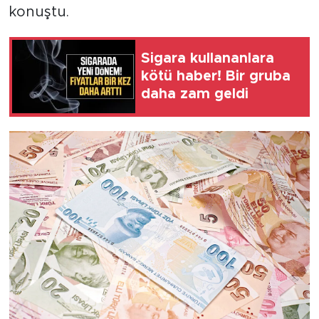
konuştu.
Sigara kullananlara
kötü haber! Bir gruba
daha zam geldi