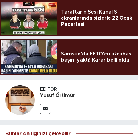
Taraftarın Sesi Kanal S
ekranlarında sizlerle 22 Ocak
Pazartesi
Samsun'da FETÖ'cü akrabası
başını yaktı! Karar belli oldu
EDITÖR
Yusuf Örtimür
Bunlar da ilginizi çekebilir