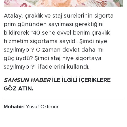
Atalay, çıraklık ve staj sürelerinin sigorta
prim gününden sayılması gerektiğini
bildirerek "40 sene evvel benim çıraklık
hizmetim sigortama sayıldı. Şimdi niye
sayılmıyor? O zaman devlet daha mı
güçlüydü? Şimdi staj niye sigortaya
sayılmıyor?" ifadelerini kullandı.
SAMSUN HABER
İLE İLGİLİ İÇERİKLERE
GÖZ ATIN.
Muhabir:
Yusuf Örtimür