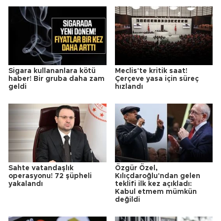
Sigara kullananlara kötü
Meclis'te kritik saat!
haber! Bir gruba daha zam
Çerçeve yasa için süreç
geldi
hızlandı
Sahte vatandaşlık
Özgür Özel,
operasyonu! 72 şüpheli
Kılıçdaroğlu'ndan gelen
yakalandı
teklifi ilk kez açıkladı:
Kabul etmem mümkün
değildi