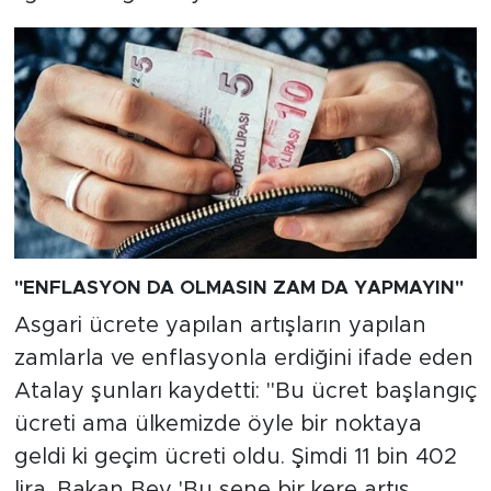
"ENFLASYON DA OLMASIN ZAM DA YAPMAYIN"
Asgari ücrete yapılan artışların yapılan
zamlarla ve enflasyonla erdiğini ifade eden
Atalay şunları kaydetti: "Bu ücret başlangıç
ücreti ama ülkemizde öyle bir noktaya
geldi ki geçim ücreti oldu. Şimdi 11 bin 402
lira. Bakan Bey 'Bu sene bir kere artış