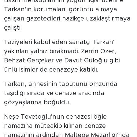
Basın mensuplarının yoğun ilgisi üzerine
Tarkan’ın korumaları, görüntü almaya
çalışan gazetecileri nazikçe uzaklaştırmaya
çalıştı.
Taziyeleri kabul eden sanatçı Tarkan'ı
yakınları yalnız bırakmadı. Zerrin Özer,
Behzat Gerçeker ve Davut Güloğlu gibi
ünlü isimler de cenazeye katıldı.
Tarkan, annesinin tabutunu omzunda
taşıdığı sırada ve cenaze aracında
gözyaşlarına boğuldu.
Neşe Tevetoğlu'nun cenazesi öğle
namazına müteakip kılınan cenaze
namazının ardından Maltepe Mezarlığı'nda