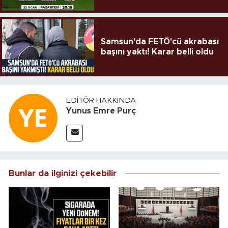
Samsun'da FETÖ'cü akrabası
başını yaktı! Karar belli oldu
EDITÖR HAKKINDA
Yunus Emre Purç
Bunlar da ilginizi çekebilir