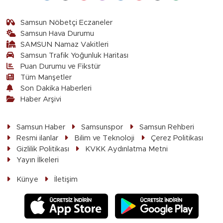
Samsun Nöbetçi Eczaneler
Samsun Hava Durumu
SAMSUN Namaz Vakitleri
Samsun Trafik Yoğunluk Haritası
Puan Durumu ve Fikstür
Tüm Manşetler
Son Dakika Haberleri
Haber Arşivi
Samsun Haber
Samsunspor
Samsun Rehberi
Resmi ilanlar
Bilim ve Teknoloji
Çerez Politikası
Gizlilik Politikası
KVKK Aydınlatma Metni
Yayın İlkeleri
Künye
İletişim