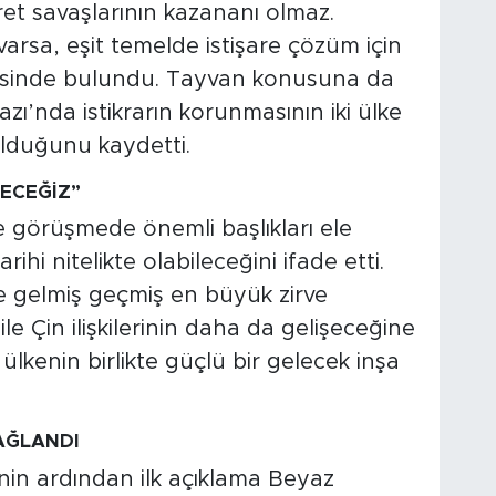
aret savaşlarının kazananı olmaz.
arsa, eşit temelde istişare çözüm için
mesinde bulundu. Tayvan konusuna da
zı’nda istikrarın korunmasının iki ülke
lduğunu kaydetti.
ECEĞİZ”
görüşmede önemli başlıkları ele
arihi nitelikte olabileceğini ifade etti.
e gelmiş geçmiş en büyük zirve
le Çin ilişkilerinin daha da gelişeceğine
ülkenin birlikte güçlü bir gelecek inşa
AĞLANDI
nin ardından ilk açıklama Beyaz