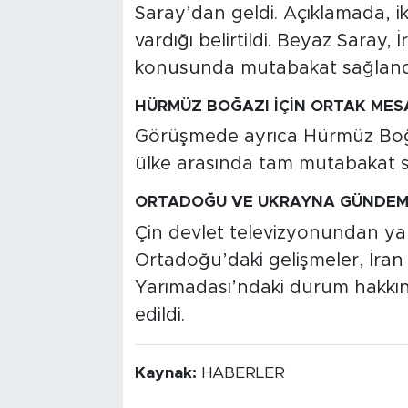
Saray’dan geldi. Açıklamada, i
vardığı belirtildi. Beyaz Saray,
konusunda mutabakat sağlandı
HÜRMÜZ BOĞAZI İÇİN ORTAK MES
Görüşmede ayrıca Hürmüz Boğaz
ülke arasında tam mutabakat sağ
ORTADOĞU VE UKRAYNA GÜNDEMİ
Çin devlet televizyonundan yap
Ortadoğu’daki gelişmeler, İran
Yarımadası’ndaki durum hakkın
edildi.
Kaynak:
HABERLER