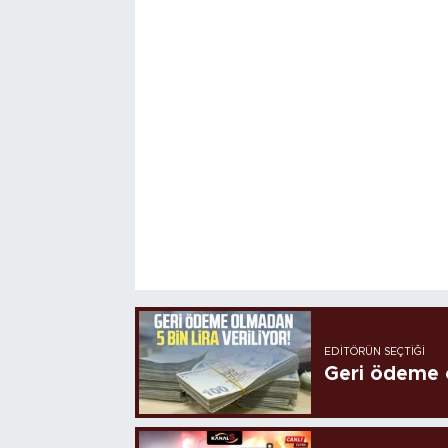
EDITÖRÜN SEÇTIĞI
Geri ödeme o