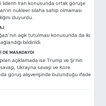
ki liderin İran konusunda ortak görüşe
 İran’ın nükleer silaha sahip olmaması
ğını duyurdu.
AJ
ı’nın açık tutulması konusunda da iki
landığı bildirildi.
 DE MASADAYDI
ılan açıklamada ise Trump ve Şi’nin
 savaşı, Ukrayna savaşı ve Kore
da görüş alışverişinde bulunduğu ifade