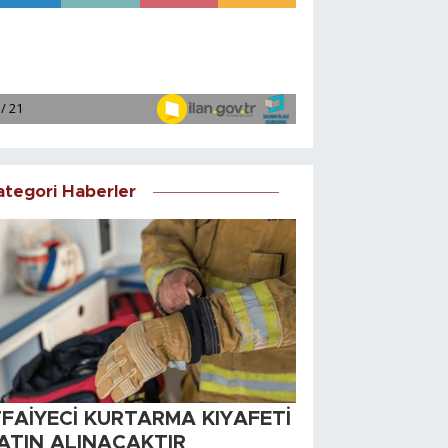
ategori Haberler
TFAİYECİ KURTARMA KIYAFETİ
ATIN ALINACAKTIR