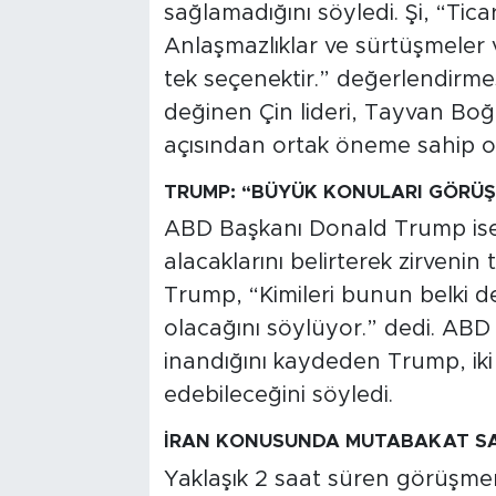
sağlamadığını söyledi. Şi, “Tic
Anlaşmazlıklar ve sürtüşmeler v
tek seçenektir.” değerlendir
değinen Çin lideri, Tayvan Boğa
açısından ortak öneme sahip o
TRUMP: “BÜYÜK KONULARI GÖRÜŞ
ABD Başkanı Donald Trump ise 
alacaklarını belirterek zirvenin t
Trump, “Kimileri bunun belki d
olacağını söylüyor.” dedi. ABD i
inandığını kaydeden Trump, iki 
edebileceğini söyledi.
İRAN KONUSUNDA MUTABAKAT S
Yaklaşık 2 saat süren görüşme