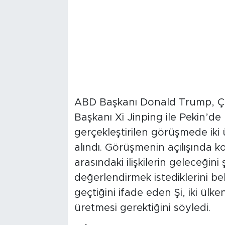
ABD Başkanı Donald Trump, Çin
Başkanı Xi Jinping ile Pekin’de b
gerçekleştirilen görüşmede iki ül
alındı. Görüşmenin açılışında k
arasındaki ilişkilerin geleceğini
değerlendirmek istediklerini bel
geçtiğini ifade eden Şi, iki ülk
üretmesi gerektiğini söyledi.