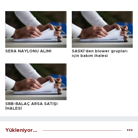
SERA NAYLONU ALIMI
SASKİ'den blower grupları
için bakım ihalesi
SBB-BALAÇ ARSA SATIŞI
İHALESİ
Yükleniyor...