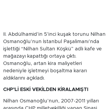
II. Abdülhamid’in 5’inci kuşak torunu Nilhan
Osmanoğlu’nun İstanbul Paşalimanı’nda
işlettiği “Nilhan Sultan Köşkü” adlı kafe ve
mağazayı kapattığı ortaya çıktı.
Osmanoğlu, artan kira maliyetleri
nedeniyle işletmeyi boşaltma kararı
aldıklarını açıkladı.
CHP’Lİ ESKİ VEKİLDEN KİRALAMIŞTI
Nilhan Osmanoğlu’nun, 2007-2011 yılları
arasında CHP milletvekilliği yapan Şinasi