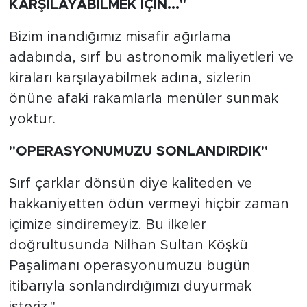
KARŞILAYABİLMEK İÇİN..."
Bizim inandığımız misafir ağırlama
adabında, sırf bu astronomik maliyetleri ve
kiraları karşılayabilmek adına, sizlerin
önüne afaki rakamlarla menüler sunmak
yoktur.
"OPERASYONUMUZU SONLANDIRDIK"
Sırf çarklar dönsün diye kaliteden ve
hakkaniyetten ödün vermeyi hiçbir zaman
içimize sindiremeyiz. Bu ilkeler
doğrultusunda Nilhan Sultan Köşkü
Paşalimanı operasyonumuzu bugün
itibarıyla sonlandırdığımızı duyurmak
isteriz."