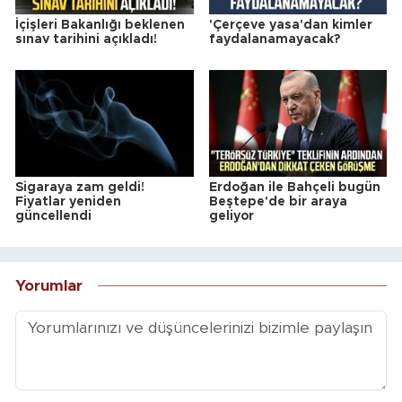
İçişleri Bakanlığı beklenen
'Çerçeve yasa'dan kimler
sınav tarihini açıkladı!
faydalanamayacak?
Sigaraya zam geldi!
Erdoğan ile Bahçeli bugün
Fiyatlar yeniden
Beştepe'de bir araya
güncellendi
geliyor
Yorumlar