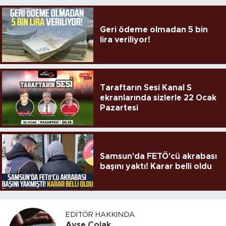
Geri ödeme olmadan 5 bin
lira veriliyor!
Taraftarın Sesi Kanal S
ekranlarında sizlerle 22 Ocak
Pazartesi
Samsun'da FETÖ'cü akrabası
başını yaktı! Karar belli oldu
EDITÖR HAKKINDA
Ayşe Çolak