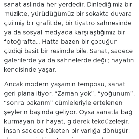
sanat aslında her yerdedir. Dinlediğimiz bir
müzikte, yürüdüğümüz bir sokakta duvara
çizilmiş bir grafitide, bir tiyatro sahnesinde
ya da sosyal medyada karşılaştığımız bir
fotoğrafta… Hatta bazen bir çocuğun
çizdiği basit bir resimde bile. Sanat, sadece
galerilerde ya da sahnelerde değil; hayatın
kendisinde yaşar.
Ancak modern yaşamın temposu, sanatı
geri plana itiyor. “Zaman yok”, “yoğunum”,
“sonra bakarım” cümleleriyle ertelenen
şeylerin başında geliyor. Oysa sanatla bağ
kurmayan bir hayat, giderek tekdüzeleşir.
İnsan sadece tüketen bir varlığa dönüşür;