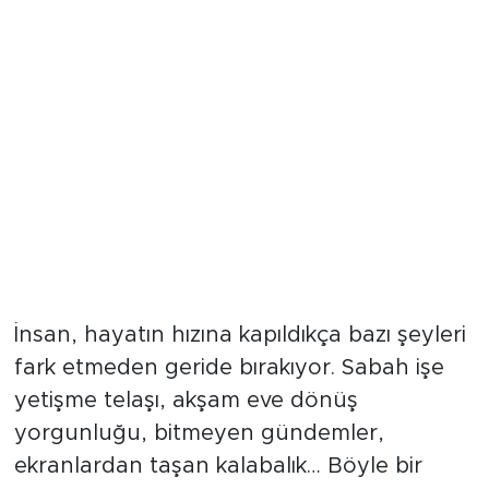
İnsan, hayatın hızına kapıldıkça bazı şeyleri
fark etmeden geride bırakıyor. Sabah işe
yetişme telaşı, akşam eve dönüş
yorgunluğu, bitmeyen gündemler,
ekranlardan taşan kalabalık… Böyle bir