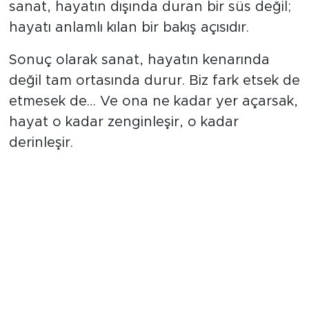
sanat, hayatın dışında duran bir süs değil;
hayatı anlamlı kılan bir bakış açısıdır.
Sonuç olarak sanat, hayatın kenarında
değil tam ortasında durur. Biz fark etsek de
etmesek de… Ve ona ne kadar yer açarsak,
hayat o kadar zenginleşir, o kadar
derinleşir.