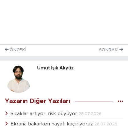
ÖNCEKI
SONRAKI
Umut Işık Akyüz
Yazarın Diğer Yazıları
Sıcaklar artıyor, risk büyüyor
28.07.2026
Ekrana bakarken hayatı kaçırıyoruz
26.07.2026