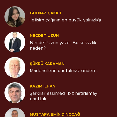
GÜLNAZ ÇAKICI
İletişim çağının en büyük yalnızlığı
NECDET UZUN
Necdet Uzun yazdı: Bu sessizlik
neden?..
ŞÜKRÜ KARAMAN
Madencilerin unutulmaz önderi…
KAZIM İLHAN
Şarkılar eskimedi, biz hatırlamayı
unuttuk
MUSTAFA EMIN DINÇÇAĞ