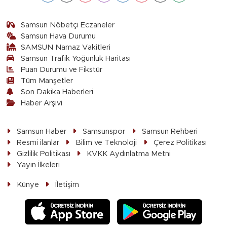
Samsun Nöbetçi Eczaneler
Samsun Hava Durumu
SAMSUN Namaz Vakitleri
Samsun Trafik Yoğunluk Haritası
Puan Durumu ve Fikstür
Tüm Manşetler
Son Dakika Haberleri
Haber Arşivi
Samsun Haber
Samsunspor
Samsun Rehberi
Resmi ilanlar
Bilim ve Teknoloji
Çerez Politikası
Gizlilik Politikası
KVKK Aydınlatma Metni
Yayın İlkeleri
Künye
İletişim