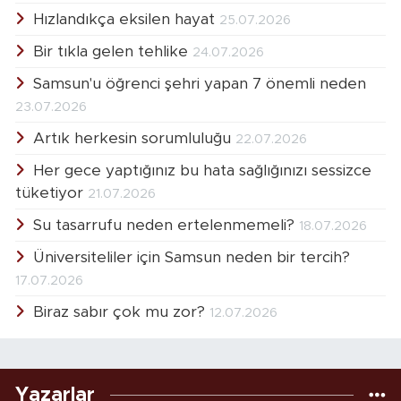
Hızlandıkça eksilen hayat
25.07.2026
Bir tıkla gelen tehlike
24.07.2026
Samsun'u öğrenci şehri yapan 7 önemli neden
23.07.2026
Artık herkesin sorumluluğu
22.07.2026
Her gece yaptığınız bu hata sağlığınızı sessizce
tüketiyor
21.07.2026
Su tasarrufu neden ertelenmemeli?
18.07.2026
Üniversiteliler için Samsun neden bir tercih?
17.07.2026
Biraz sabır çok mu zor?
12.07.2026
Yazarlar