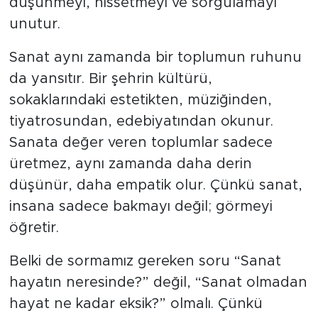
düşünmeyi, hissetmeyi ve sorgulamayı
unutur.
Sanat aynı zamanda bir toplumun ruhunu
da yansıtır. Bir şehrin kültürü,
sokaklarındaki estetikten, müziğinden,
tiyatrosundan, edebiyatından okunur.
Sanata değer veren toplumlar sadece
üretmez, aynı zamanda daha derin
düşünür, daha empatik olur. Çünkü sanat,
insana sadece bakmayı değil; görmeyi
öğretir.
Belki de sormamız gereken soru “Sanat
hayatın neresinde?” değil, “Sanat olmadan
hayat ne kadar eksik?” olmalı. Çünkü