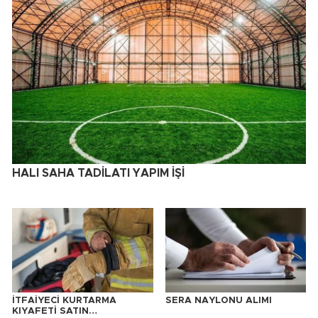
HALI SAHA TADİLATI YAPIM İŞİ
İTFAİYECİ KURTARMA
SERA NAYLONU ALIMI
KIYAFETİ SATIN