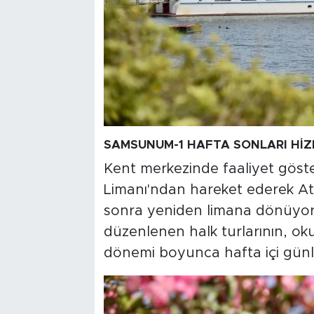
SAMSUNUM-1 HAFTA SONLARI HİZ
Kent merkezinde faaliyet gös
Limanı'ndan hareket ederek At
sonra yeniden limana dönüyor.
düzenlenen halk turlarının, ok
dönemi boyunca hafta içi günler