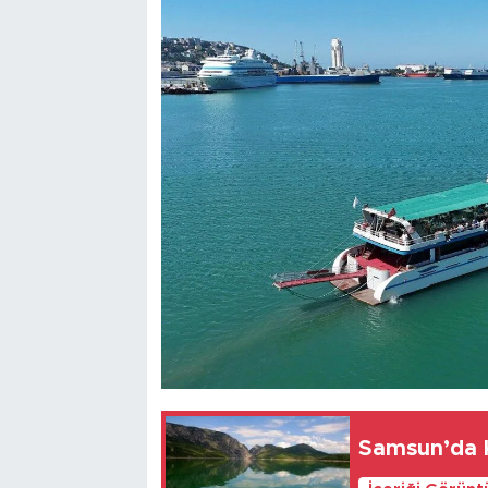
Samsun’da K