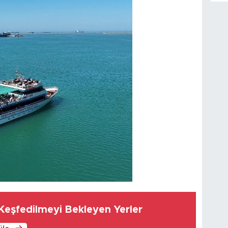
eşfedilmeyi Bekleyen Yerler