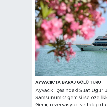
AYVACIK'TA BARAJ GÖLÜ TURU
Ayvacık ilçesindeki Suat Uğurl
Samsunum-2 gemisi ise özellikl
Gemi, rezervasyon ve talep dur