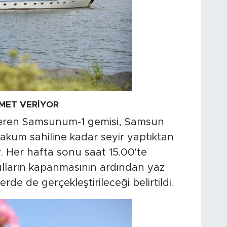
MET VERİYOR
teren Samsunum-1 gemisi, Samsun
akum sahiline kadar seyir yaptıktan
 Her hafta sonu saat 15.00'te
ulların kapanmasının ardından yaz
de de gerçekleştirileceği belirtildi.