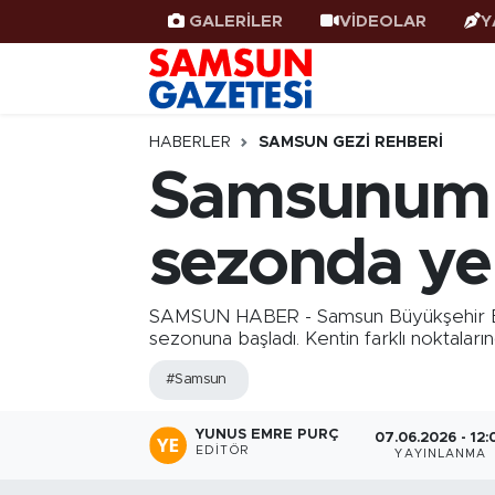
GALERİLER
VİDEOLAR
Y
Samsun Haber
Samsun Nöbetçi Eczaneler
Samsunspor
Samsun Hava Durumu
HABERLER
SAMSUN GEZI REHBERI
Samsunum G
Samsun Rehberi
SAMSUN Namaz Vakitleri
sezonda yen
Resmi İlanlar
Samsun Trafik Yoğunluk Haritası
Süper Lig Puan Durumu ve Fikstür
SAMSUN HABER - Samsun Büyükşehir Bele
sezonuna başladı. Kentin farklı noktaları
Tüm Manşetler
#Samsun
Son Dakika Haberleri
YUNUS EMRE PURÇ
07.06.2026 - 12:
EDITÖR
YAYINLANMA
Haber Arşivi