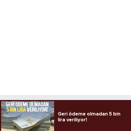
Geri ödeme olmadan 5 bin
lira veriliyor!