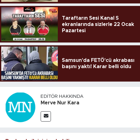
Taraftarın Sesi Kanal S
ekranlarında sizlerle 22 Ocak
Pazartesi
Samsun'da FETÖ'cü akrabası
başını yaktı! Karar belli oldu
EDITÖR HAKKINDA
Merve Nur Kara