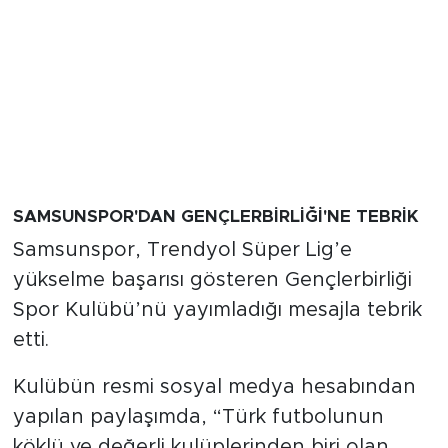
SAMSUNSPOR'DAN GENÇLERBİRLİĞİ'NE TEBRİK
Samsunspor, Trendyol Süper Lig’e
yükselme başarısı gösteren Gençlerbirliği
Spor Kulübü’nü yayımladığı mesajla tebrik
etti.
Kulübün resmi sosyal medya hesabından
yapılan paylaşımda, “Türk futbolunun
köklü ve değerli kulüplerinden biri olan