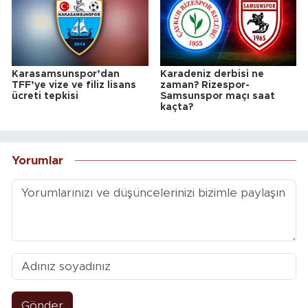
Karasamsunspor’dan
Karadeniz derbisi ne
TFF’ye vize ve filiz lisans
zaman? Rizespor-
ücreti tepkisi
Samsunspor maçı saat
kaçta?
Yorumlar
Gönder