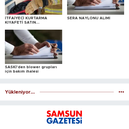
İTFAİYECİ KURTARMA
SERA NAYLONU ALIMI
KIYAFETİ SATIN
ALINACAKTIR
SASKİ'den blower grupları
için bakım ihalesi
Yükleniyor...