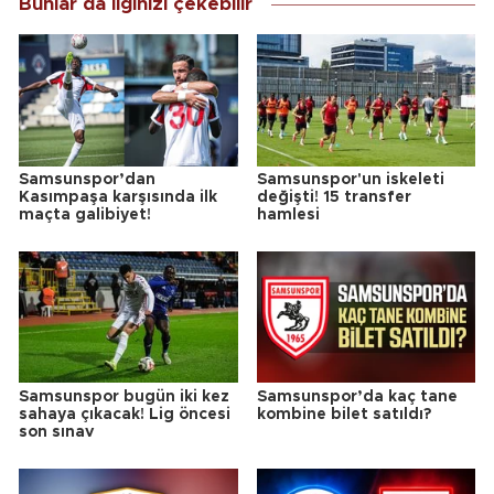
Bunlar da ilginizi çekebilir
Samsunspor’dan
Samsunspor'un iskeleti
Kasımpaşa karşısında ilk
değişti! 15 transfer
maçta galibiyet!
hamlesi
Samsunspor bugün iki kez
Samsunspor’da kaç tane
sahaya çıkacak! Lig öncesi
kombine bilet satıldı?
son sınav