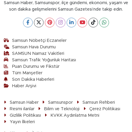
Samsun Haber, Samsunspor, ilçe gündemi, ekonomi, yaşam ve
son dakika gelişmelerini Samsun Gazetesi’nde takip edin.
Samsun Nöbetçi Eczaneler
Samsun Hava Durumu
SAMSUN Namaz Vakitleri
Samsun Trafik Yoğunluk Haritası
Puan Durumu ve Fikstür
Tüm Manşetler
Son Dakika Haberleri
Haber Arşivi
Samsun Haber
Samsunspor
Samsun Rehberi
Resmi ilanlar
Bilim ve Teknoloji
Çerez Politikası
Gizlilik Politikası
KVKK Aydınlatma Metni
Yayın İlkeleri