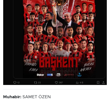
Muhabir:
SAMET ÖZEN