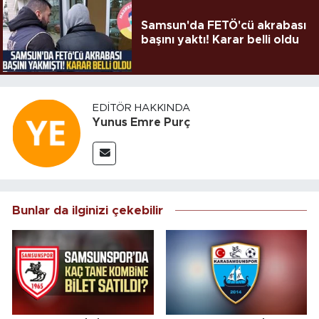
Samsun'da FETÖ'cü akrabası
başını yaktı! Karar belli oldu
EDITÖR HAKKINDA
Yunus Emre Purç
Bunlar da ilginizi çekebilir