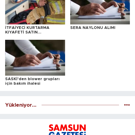
İTFAİYECİ KURTARMA
SERA NAYLONU ALIMI
KIYAFETİ SATIN
ALINACAKTIR
SASKİ'den blower grupları
için bakım ihalesi
Yükleniyor...