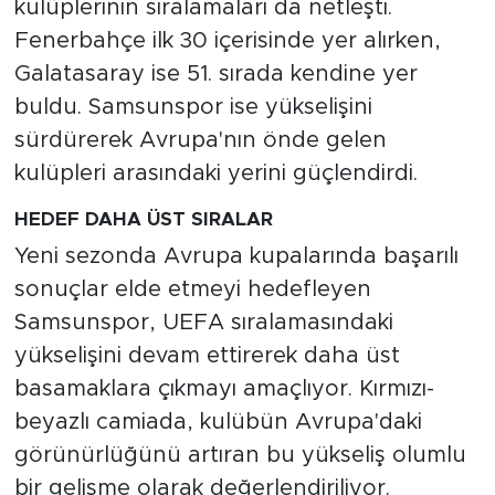
kulüplerinin sıralamaları da netleşti.
Fenerbahçe ilk 30 içerisinde yer alırken,
Galatasaray ise 51. sırada kendine yer
buldu. Samsunspor ise yükselişini
sürdürerek Avrupa'nın önde gelen
kulüpleri arasındaki yerini güçlendirdi.
HEDEF DAHA ÜST SIRALAR
Yeni sezonda Avrupa kupalarında başarılı
sonuçlar elde etmeyi hedefleyen
Samsunspor, UEFA sıralamasındaki
yükselişini devam ettirerek daha üst
basamaklara çıkmayı amaçlıyor. Kırmızı-
beyazlı camiada, kulübün Avrupa'daki
görünürlüğünü artıran bu yükseliş olumlu
bir gelişme olarak değerlendiriliyor.