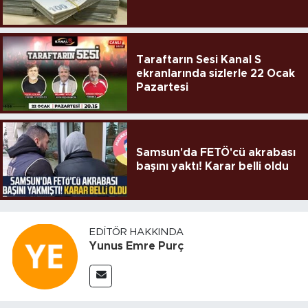
Taraftarın Sesi Kanal S
ekranlarında sizlerle 22 Ocak
Pazartesi
Samsun'da FETÖ'cü akrabası
başını yaktı! Karar belli oldu
EDITÖR HAKKINDA
Yunus Emre Purç