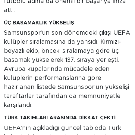
futbolu adına da önemli bir başarıya imza
attı.
ÜÇ BASAMAKLIK YÜKSELİŞ
Samsunspor'un son dönemdeki çıkışı UEFA
kulüpler sıralamasına da yansıdı. Kırmızı-
beyazlı ekip, önceki sıralamaya göre üç
basamak yükselerek 137. sıraya yerleşti.
Avrupa kupalarında mücadele eden
kulüplerin performanslarına göre
hazırlanan listede Samsunspor'un yükselişi
taraftarlar tarafından da memnuniyetle
karşılandı.
TÜRK TAKIMLARI ARASINDA DİKKAT ÇEKTİ
UEFA'nın açıkladığı güncel tabloda Türk