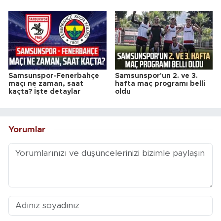
Samsunspor-Fenerbahçe
Samsunspor'un 2. ve 3.
maçı ne zaman, saat
hafta maç programı belli
kaçta? İşte detaylar
oldu
Yorumlar