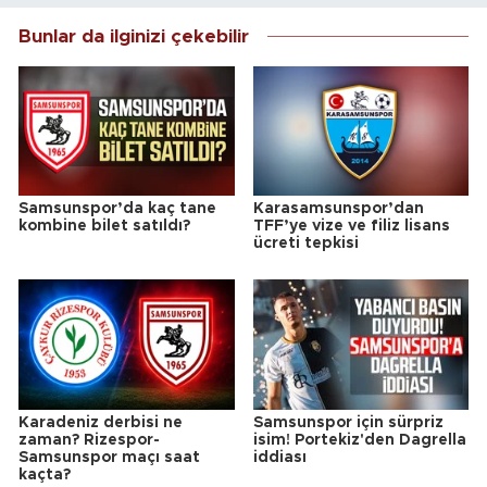
Bunlar da ilginizi çekebilir
Samsunspor’da kaç tane
Karasamsunspor’dan
kombine bilet satıldı?
TFF’ye vize ve filiz lisans
ücreti tepkisi
Karadeniz derbisi ne
Samsunspor için sürpriz
zaman? Rizespor-
isim! Portekiz'den Dagrella
Samsunspor maçı saat
iddiası
kaçta?