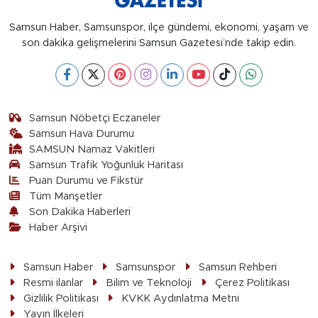
Samsun Haber, Samsunspor, ilçe gündemi, ekonomi, yaşam ve
son dakika gelişmelerini Samsun Gazetesi’nde takip edin.
Samsun Nöbetçi Eczaneler
Samsun Hava Durumu
SAMSUN Namaz Vakitleri
Samsun Trafik Yoğunluk Haritası
Puan Durumu ve Fikstür
Tüm Manşetler
Son Dakika Haberleri
Haber Arşivi
Samsun Haber
Samsunspor
Samsun Rehberi
Resmi ilanlar
Bilim ve Teknoloji
Çerez Politikası
Gizlilik Politikası
KVKK Aydınlatma Metni
Yayın İlkeleri