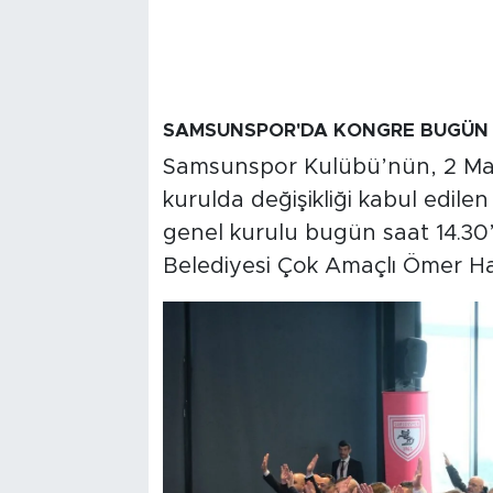
SAMSUNSPOR'DA KONGRE BUGÜN
Samsunspor Kulübü’nün, 2 Ma
kurulda değişikliği kabul edil
genel kurulu bugün saat 14.30
Belediyesi Çok Amaçlı Ömer Ha