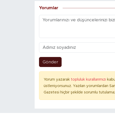
Yorumlar
Gönder
Yorum yazarak
topluluk kurallarımızı
kabu
üstleniyorsunuz. Yazılan yorumlardan S
Gazetesi hiçbir şekilde sorumlu tutulama