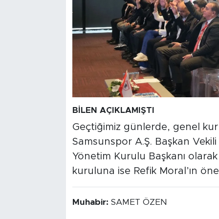
BİLEN AÇIKLAMIŞTI
Geçtiğimiz günlerde, genel ku
Samsunspor A.Ş. Başkan Vekili 
Yönetim Kurulu Başkanı olarak
kuruluna ise Refik Moral’ın öner
Muhabir:
SAMET ÖZEN