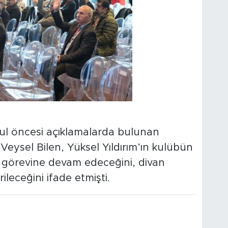
rul öncesi açıklamalarda bulunan
Veysel Bilen, Yüksel Yıldırım’ın kulübün
 görevine devam edeceğini, divan
ileceğini ifade etmişti.