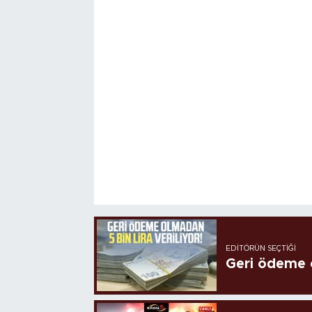
EDITÖRÜN SEÇTIĞI
Geri ödeme o