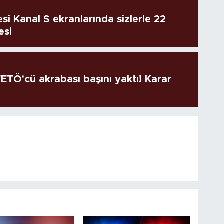
si Kanal S ekranlarında sizlerle 22
esi
TÖ'cü akrabası başını yaktı! Karar