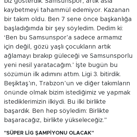
biz gösterdik. Samsunspor, artık asla
kaybetmeyi tahammül edemiyor. Kazanan
bir takım oldu. Ben 7 sene önce başkanlığa
başladığımda bir şey söyledim. Dedim ki:
‘Ben bu Samsunspor’a sadece armamız
için değil, gözü yaşlı çocukların artık
ağlamayı bırakıp güleceği ve Samsunsporlu
yeni nesil yaratacağım.’ İşte bugün bu
sözümün ilk adımını attım. Ligi 3. bitirdik.
Beşiktaş’ın, Trabzon’un ve diğer takımların
önünde olmak bizim istediğimiz ve yapmak
istediklerimizin ilkiydi. Bu ilki birlikte
başardık. Ben hep söyledim: Birlikte
başaracağız, birlikte yükseleceğiz.”
"SÜPER LİG ŞAMPİYONU OLACAK"