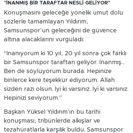
"İNANMIŞ BİR TARAFTAR NESLİ GELİYOR"
Konuşmasını geleceğe yönelik umut dolu
sözlerle tamamlayan Yıldırım,
Samsunspor’un geleceğini de güvence
altına alacaklarını vurguladı:
“İnanıyorum ki 10 yıl, 20 yıl sonra çok farklı
bir Samsunspor taraftarı geliyor. İnanmış...
Ben de söylüyorum burada: Hepinize
binlerce kere teşekkür ediyorum. Allah
sizden razı olsun. İyi ki varsınız. İyi ki varsınız.
Hepinizi seviyorum.”
Başkan Yüksel Yıldırım’ın bu tarihi
konuşması, tribünlerde alkışlar ve
tezahüratlarla karşılık buldu. Samsunspor