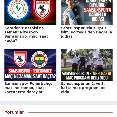
Karadeniz derbisi ne
Samsunspor için sürpriz
zaman? Rizespor-
isim! Portekiz'den Dagrella
Samsunspor maçı saat
iddiası
kaçta?
Samsunspor-Fenerbahçe
Samsunspor'un 2. ve 3.
maçı ne zaman, saat
hafta maç programı belli
kaçta? İşte detaylar
oldu
Yorumlar