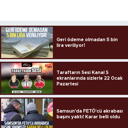
Geri ödeme olmadan 5 bin
lira veriliyor!
Taraftarın Sesi Kanal S
ekranlarında sizlerle 22 Ocak
Pazartesi
Samsun'da FETÖ'cü akrabası
başını yaktı! Karar belli oldu