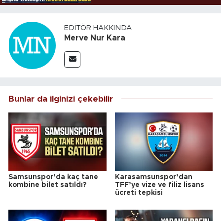
EDITÖR HAKKINDA
Merve Nur Kara
Bunlar da ilginizi çekebilir
Samsunspor’da kaç tane
Karasamsunspor’dan
kombine bilet satıldı?
TFF’ye vize ve filiz lisans
ücreti tepkisi