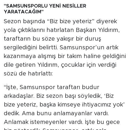
"SAMSUNSPORLU YENİ NESİLLER
YARATACAĞIM"
Sezon başında “Biz bize yeteriz” diyerek
yola çıktıklarını hatırlatan Başkan Yıldırım,
taraftarın bu söze yakışır bir duruş
sergilediğini belirtti. Samsunspor’un artık
kazanmaya alışmış bir takım haline geldiğini
dile getiren Yıldırım, çocuklar için verdiği
sözü de hatırlattı:
“İşte, Samsunspor taraftarı budur
arkadaşlar. Biz sezon başı söyledik, ‘Biz
bize yeteriz, başka kimseye ihtiyacımız yok’
dedik. Ama bunu anlamayanlar vardı.
Anlamak istemeyenler vardı. İşte bu gece