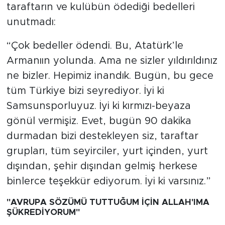
taraftarın ve kulübün ödediği bedelleri
unutmadı:
“Çok bedeller ödendi. Bu, Atatürk’le
Armanıın yolunda. Ama ne sizler yıldırıldınız
ne bizler. Hepimiz inandık. Bugün, bu gece
tüm Türkiye bizi seyrediyor. İyi ki
Samsunsporluyuz. İyi ki kırmızı-beyaza
gönül vermişiz. Evet, bugün 90 dakika
durmadan bizi destekleyen siz, taraftar
grupları, tüm seyirciler, yurt içinden, yurt
dışından, şehir dışından gelmiş herkese
binlerce teşekkür ediyorum. İyi ki varsınız.”
"AVRUPA SÖZÜMÜ TUTTUĞUM İÇİN ALLAH'IMA
ŞÜKREDİYORUM"