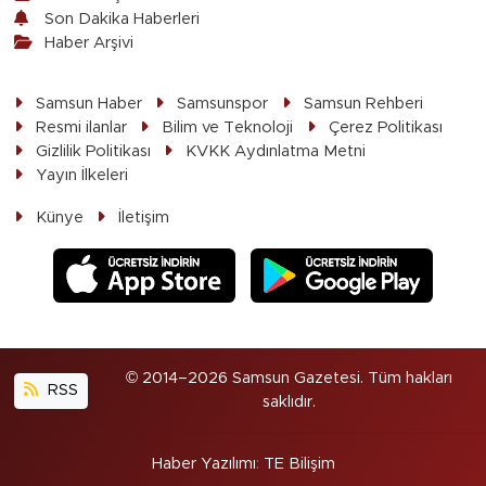
Son Dakika Haberleri
Haber Arşivi
Samsun Haber
Samsunspor
Samsun Rehberi
Resmi ilanlar
Bilim ve Teknoloji
Çerez Politikası
Gizlilik Politikası
KVKK Aydınlatma Metni
Yayın İlkeleri
Künye
İletişim
© 2014–2026 Samsun Gazetesi. Tüm hakları
RSS
saklıdır.
Haber Yazılımı
:
TE Bilişim