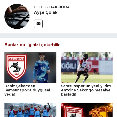
EDITÖR HAKKINDA
Ayşe Çolak
Bunlar da ilginizi çekebilir
Deniz Şeker'den
Samsunspor'un yeni yıldızı
Samsunspor'a duygusal
Antoine Sekongo mesaiye
veda!
başladı!