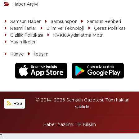
Haber Arşivi
Samsun Haber
Samsunspor
Samsun Rehberi
Resmi ilanlar
Bilim ve Teknoloji
Çerez Politikası
Gizlilik Politikası
KVKK Aydınlatma Metni
Yayın İlkeleri
Künye
İletişim
© 2014–2026 Samsun Gazetesi. Tüm hakları
RSS
saklıdır.
Haber Yazılımı
:
TE Bilişim