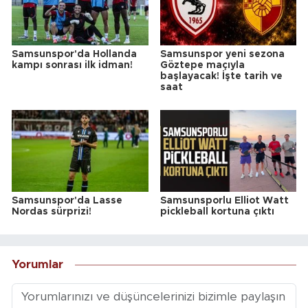
Samsunspor'da Hollanda
Samsunspor yeni sezona
kampı sonrası ilk idman!
Göztepe maçıyla
başlayacak! İşte tarih ve
saat
Samsunspor'da Lasse
Samsunsporlu Elliot Watt
Nordas sürprizi!
pickleball kortuna çıktı
Yorumlar