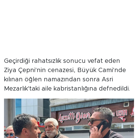
Geçirdiği rahatsızlık sonucu vefat eden
Ziya Çepni'nin cenazesi, Büyük Cami'nde
kılınan öğlen namazından sonra Asri
Mezarlık'taki aile kabristanlığına defnedildi.