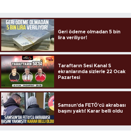
Geri ödeme olmadan 5 bin
lira veriliyor!
Taraftarın Sesi Kanal S
ekranlarında sizlerle 22 Ocak
Pazartesi
Samsun'da FETÖ'cü akrabası
başını yaktı! Karar belli oldu