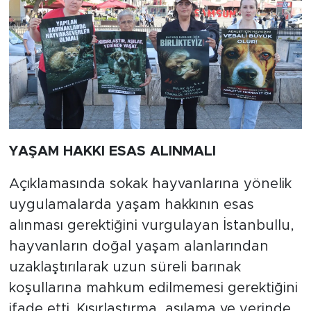
YAŞAM HAKKI ESAS ALINMALI
Açıklamasında sokak hayvanlarına yönelik
uygulamalarda yaşam hakkının esas
alınması gerektiğini vurgulayan İstanbullu,
hayvanların doğal yaşam alanlarından
uzaklaştırılarak uzun süreli barınak
koşullarına mahkum edilmemesi gerektiğini
ifade etti. Kısırlaştırma, aşılama ve yerinde