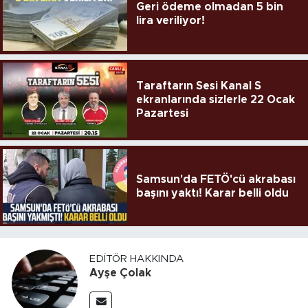
Geri ödeme olmadan 5 bin
lira veriliyor!
Taraftarın Sesi Kanal S
ekranlarında sizlerle 22 Ocak
Pazartesi
Samsun'da FETÖ'cü akrabası
başını yaktı! Karar belli oldu
EDITÖR HAKKINDA
Ayşe Çolak