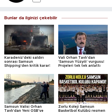
Bunlar da ilginizi çekebilir
Karadeniz'deki saldırı
Vali Orhan Tavlı'dan
sonrası Samsun
'Samsun Yüzyılı' vurgusu!
Shipping'den kritik karar!
Projeleri tek tek anlattı
Samsun Valisi Orhan
Zorlu Koleji Samsun
Tavlı'dan Yeni OSB'ye
Basketbol Kulübü resmen