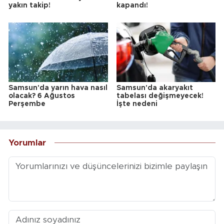
yakın takip!
kapandı!
Samsun'da yarın hava nasıl
Samsun'da akaryakıt
olacak? 6 Ağustos
tabelası değişmeyecek!
Perşembe
İşte nedeni
Yorumlar