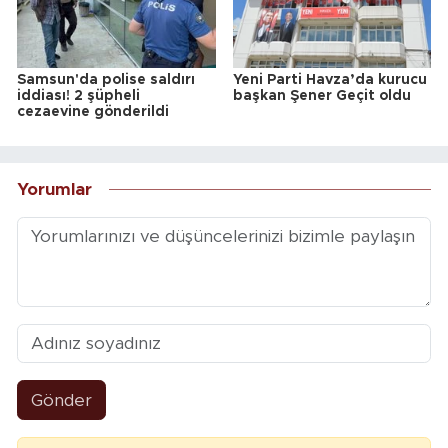
Samsun'da polise saldırı
Yeni Parti Havza’da kurucu
iddiası! 2 şüpheli
başkan Şener Geçit oldu
cezaevine gönderildi
Yorumlar
Gönder