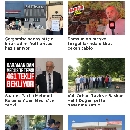
Çarşamba sanayisi için
Samsun'da meyve
kritik adım! Yol haritası
tezgahlarında dikkat
hazırlanıyor
çeken tablo!
Saadet Partili Mehmet
Vali Orhan Tavlı ve Başkan
Karaman’dan Meclis’te
Halit Doğan şeftali
tepki
hasadına katıldı