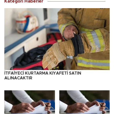
Kategori Haberler
İTFAİYECİ KURTARMA KIYAFETİ SATIN
ALINACAKTIR