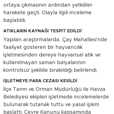
ortaya çıkmasının ardından yetkililer
harekete geçti. Olayla ilgili inceleme
başlatıldı.
ATIKLARIN KAYNAĞI TESPİT EDİLDİ
Yapılan araştırmalarda, Çay Mahallesi'nde
faaliyet gösteren bir hayvancılık
işletmesinden dereye hayvansal atık ve
kullanılmayan saman balyalarının
kontrolsüz şekilde bırakıldığı belirlendi.
İŞLETMEYE PARA CEZASI KESİLDİ
İlçe Tarım ve Orman Müdürlüğü ile Havza
Belediyesi ekipleri işletmede incelemelerde
bulunarak tutanak tuttu ve yasal işlem
başlattı. Çevre Kanunu kapsamında