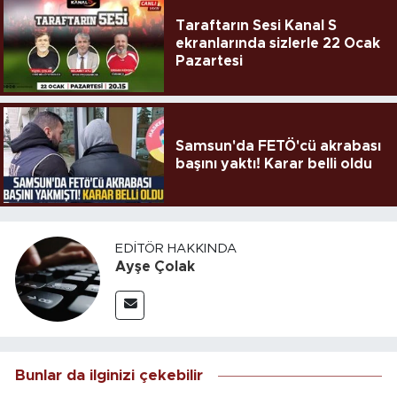
Taraftarın Sesi Kanal S
ekranlarında sizlerle 22 Ocak
Pazartesi
Samsun'da FETÖ'cü akrabası
başını yaktı! Karar belli oldu
EDITÖR HAKKINDA
Ayşe Çolak
Bunlar da ilginizi çekebilir