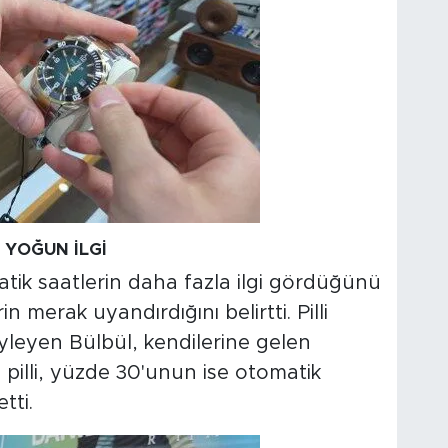
YOĞUN İLGİ
k saatlerin daha fazla ilgi gördüğünü
 merak uyandırdığını belirtti. Pilli
leyen Bülbül, kendilerine gelen
n pilli, yüzde 30'unun ise otomatik
tti.