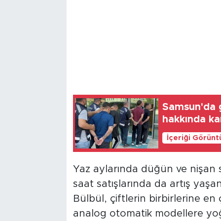
Samsun'da g
hakkında ka
İçeriği Görünt
Yaz aylarında düğün ve nişan 
saat satışlarında da artış yaşa
Bülbül, çiftlerin birbirlerine en
analog otomatik modellere yoğu