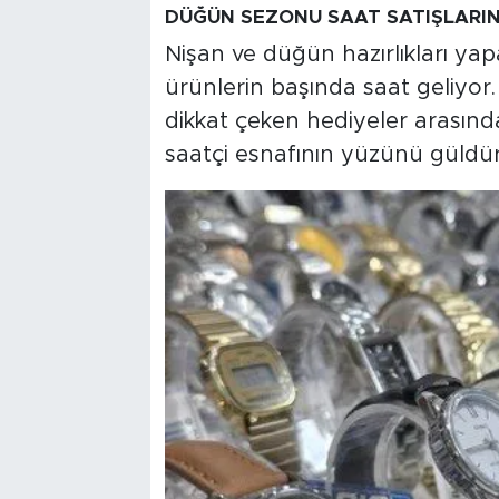
DÜĞÜN SEZONU SAAT SATIŞLARINI
Nişan ve düğün hazırlıkları yapa
ürünlerin başında saat geliyor
dikkat çeken hediyeler arasınd
saatçi esnafının yüzünü güldü