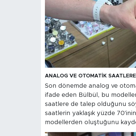
ANALOG VE OTOMATİK SAATLERE 
Son dönemde analog ve otomati
ifade eden Bülbül, bu modellerin
saatlere de talep olduğunu söy
saatlerin yaklaşık yüzde 70'ini
modellerden oluştuğunu kayde