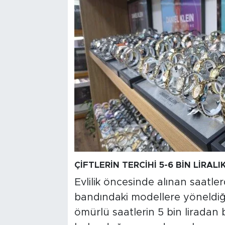
ÇİFTLERİN TERCİHİ 5-6 BİN LİRAL
Evlilik öncesinde alınan saatlerde
bandındaki modellere yöneldiğin
ömürlü saatlerin 5 bin liradan 