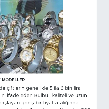
IK MODELLER
 çiftlerin genellikle 5 ila 6 bin lira
i ifade eden Bülbül, kaliteli ve uzun
başlayan geniş bir fiyat aralığında