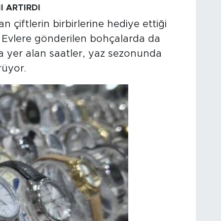
 ARTIRDI
n çiftlerin birbirlerine hediye ettiği
. Evlere gönderilen bohçalarda da
a yer alan saatler, yaz sezonunda
rüyor.