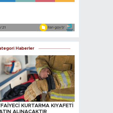
ategori Haberler
TFAİYECİ KURTARMA KIYAFETİ
ATIN ALINACAKTIR