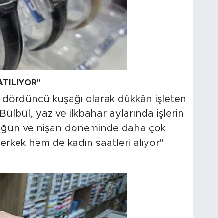
TILIYOR"
n dördüncü kuşağı olarak dükkân işleten
 Bülbül, yaz ve ilkbahar aylarında işlerin
"Düğün ve nişan döneminde daha çok
m erkek hem de kadın saatleri alıyor"