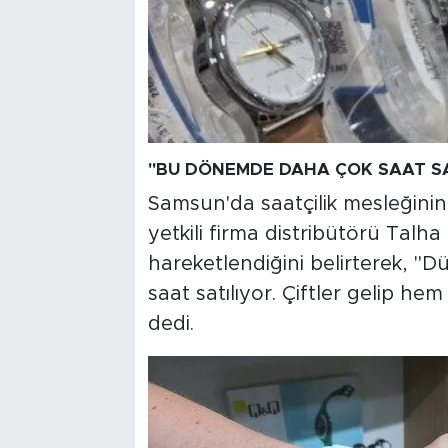
"BU DÖNEMDE DAHA ÇOK SAAT SA
Samsun'da saatçilik mesleğini
yetkili firma distribütörü Talha
hareketlendiğini belirterek, 
saat satılıyor. Çiftler gelip he
dedi.