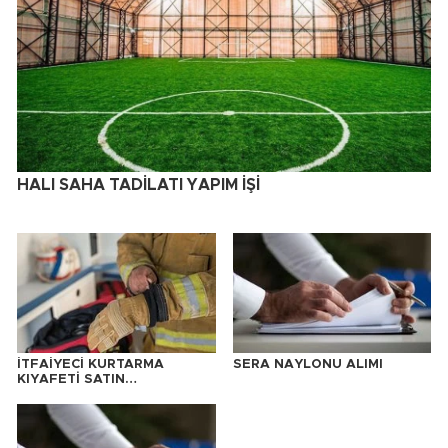
HALI SAHA TADİLATI YAPIM İŞİ
İTFAİYECİ KURTARMA
SERA NAYLONU ALIMI
KIYAFETİ SATIN
ALINACAKTIR