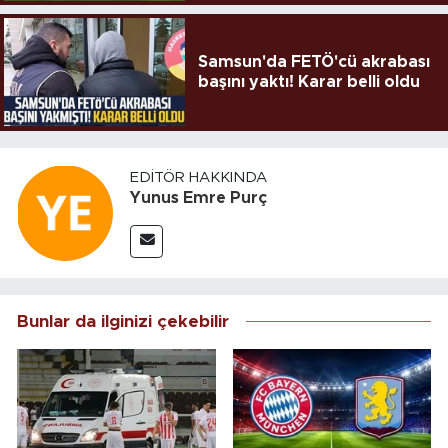
Samsun'da FETÖ'cü akrabası
başını yaktı! Karar belli oldu
EDITÖR HAKKINDA
Yunus Emre Purç
Bunlar da ilginizi çekebilir