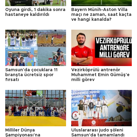
Oyuna girdi, 1 dakika sonra
Bayern Münih-Aston Villa
hastaneye kaldırıldı
maçı ne zaman, saat kaçta
ve hangi kanalda?
Samsun'da çocuklara 11
Vezirköprülü antrenör
branşta ücretsiz spor
Muhammet Emin Gümüş'e
fırsatı
milli görev
Milliler Dünya
Uluslararası judo şöleni
Şampiyonası'na
Samsun'da tamamlandı