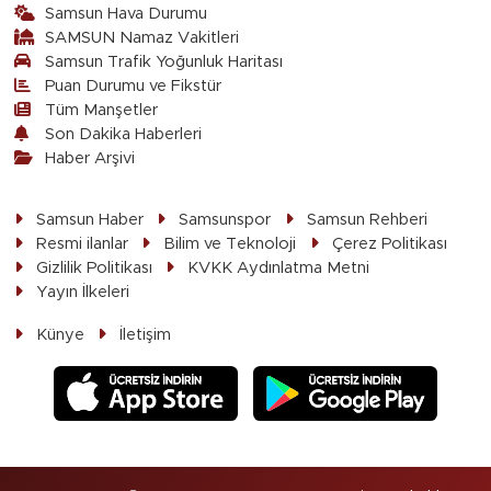
Samsun Hava Durumu
SAMSUN Namaz Vakitleri
Samsun Trafik Yoğunluk Haritası
Puan Durumu ve Fikstür
Tüm Manşetler
Son Dakika Haberleri
Haber Arşivi
Samsun Haber
Samsunspor
Samsun Rehberi
Resmi ilanlar
Bilim ve Teknoloji
Çerez Politikası
Gizlilik Politikası
KVKK Aydınlatma Metni
Yayın İlkeleri
Künye
İletişim