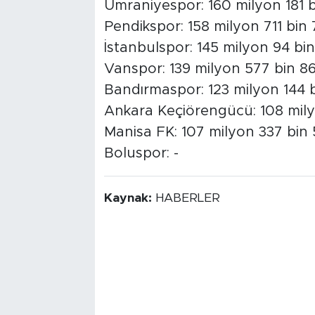
Ümraniyespor: 160 milyon 181 b
Pendikspor: 158 milyon 711 bin 
İstanbulspor: 145 milyon 94 bi
Vanspor: 139 milyon 577 bin 8
Bandırmaspor: 123 milyon 144 b
Ankara Keçiörengücü: 108 mily
Manisa FK: 107 milyon 337 bin
Boluspor: -
Kaynak:
HABERLER