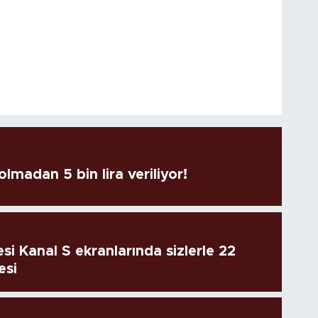
lmadan 5 bin lira veriliyor!
si Kanal S ekranlarında sizlerle 22
esi