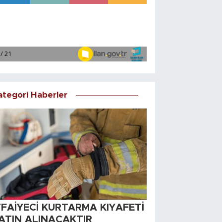
ategori Haberler
TFAİYECİ KURTARMA KIYAFETİ
ATIN ALINACAKTIR