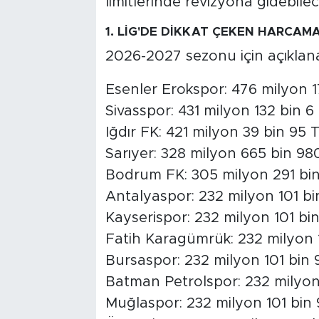
limitlerinde revizyona gidebilec
1. LİG'DE DİKKAT ÇEKEN HARCAMA
2026-2027 sezonu için açıklana
Esenler Erokspor: 476 milyon 1
Sivasspor: 431 milyon 132 bin 6
Iğdır FK: 421 milyon 39 bin 95 
Sarıyer: 328 milyon 665 bin 98
Bodrum FK: 305 milyon 291 bin
Antalyaspor: 232 milyon 101 bi
Kayserispor: 232 milyon 101 bi
Fatih Karagümrük: 232 milyon 
Bursaspor: 232 milyon 101 bin 
Batman Petrolspor: 232 milyon
Muğlaspor: 232 milyon 101 bin