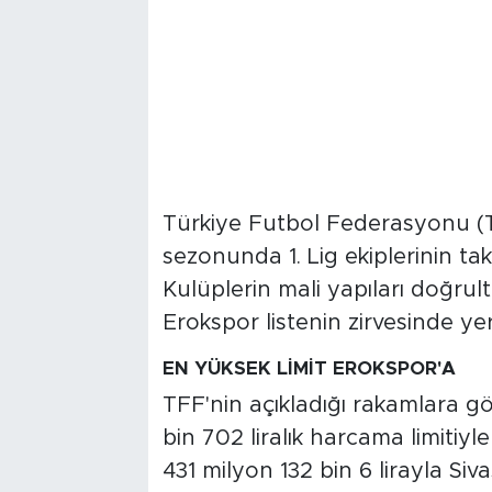
Türkiye Futbol Federasyonu (
sezonunda 1. Lig ekiplerinin tak
Kulüplerin mali yapıları doğrul
Erokspor listenin zirvesinde yer
EN YÜKSEK LİMİT EROKSPOR'A
TFF'nin açıkladığı rakamlara g
bin 702 liralık harcama limitiyle
431 milyon 132 bin 6 lirayla Siv