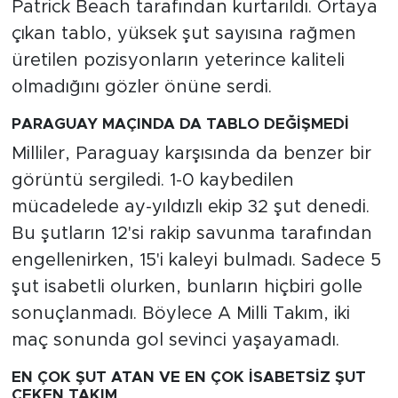
Patrick Beach tarafından kurtarıldı. Ortaya
çıkan tablo, yüksek şut sayısına rağmen
üretilen pozisyonların yeterince kaliteli
olmadığını gözler önüne serdi.
PARAGUAY MAÇINDA DA TABLO DEĞİŞMEDİ
Milliler, Paraguay karşısında da benzer bir
görüntü sergiledi. 1-0 kaybedilen
mücadelede ay-yıldızlı ekip 32 şut denedi.
Bu şutların 12'si rakip savunma tarafından
engellenirken, 15'i kaleyi bulmadı. Sadece 5
şut isabetli olurken, bunların hiçbiri golle
sonuçlanmadı. Böylece A Milli Takım, iki
maç sonunda gol sevinci yaşayamadı.
EN ÇOK ŞUT ATAN VE EN ÇOK İSABETSİZ ŞUT
ÇEKEN TAKIM