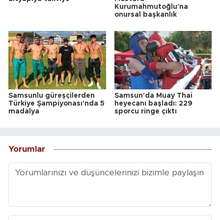
Kurumahmutoğlu'na
onursal başkanlık
Samsunlu güreşçilerden
Samsun'da Muay Thai
Türkiye Şampiyonası'nda 5
heyecanı başladı: 229
madalya
sporcu ringe çıktı
Yorumlar