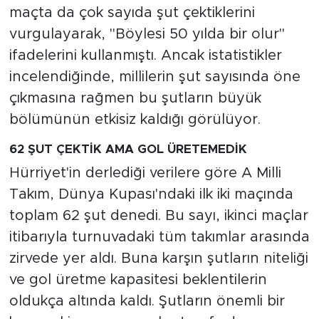
maçta da çok sayıda şut çektiklerini
vurgulayarak, "Böylesi 50 yılda bir olur"
ifadelerini kullanmıştı. Ancak istatistikler
incelendiğinde, millilerin şut sayısında öne
çıkmasına rağmen bu şutların büyük
bölümünün etkisiz kaldığı görülüyor.
62 ŞUT ÇEKTİK AMA GOL ÜRETEMEDİK
Hürriyet'in derlediği verilere göre A Milli
Takım, Dünya Kupası'ndaki ilk iki maçında
toplam 62 şut denedi. Bu sayı, ikinci maçlar
itibarıyla turnuvadaki tüm takımlar arasında
zirvede yer aldı. Buna karşın şutların niteliği
ve gol üretme kapasitesi beklentilerin
oldukça altında kaldı. Şutların önemli bir