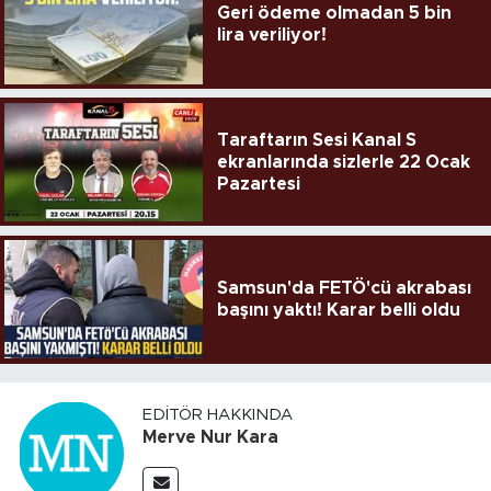
Geri ödeme olmadan 5 bin
lira veriliyor!
Taraftarın Sesi Kanal S
ekranlarında sizlerle 22 Ocak
Pazartesi
Samsun'da FETÖ'cü akrabası
başını yaktı! Karar belli oldu
EDITÖR HAKKINDA
Merve Nur Kara