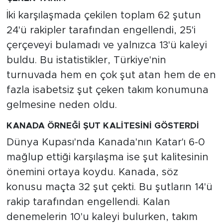
İki karşılaşmada çekilen toplam 62 şutun
24'ü rakipler tarafından engellendi, 25'i
çerçeveyi bulamadı ve yalnızca 13'ü kaleyi
buldu. Bu istatistikler, Türkiye'nin
turnuvada hem en çok şut atan hem de en
fazla isabetsiz şut çeken takım konumuna
gelmesine neden oldu.
KANADA ÖRNEĞİ ŞUT KALİTESİNİ GÖSTERDİ
Dünya Kupası'nda Kanada'nın Katar'ı 6-0
mağlup ettiği karşılaşma ise şut kalitesinin
önemini ortaya koydu. Kanada, söz
konusu maçta 32 şut çekti. Bu şutların 14'ü
rakip tarafından engellendi. Kalan
denemelerin 10'u kaleyi bulurken, takım