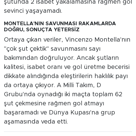
şutunda 2 isabet yakalamasına rağmen gol
sevinci yaşayamadı.
MONTELLA'NIN SAVUNMASI RAKAMLARDA
DOĞRU, SONUÇTA YETERSİZ
Ortaya çıkan veriler, Vincenzo Montella'nın
"çok şut çektik" savunmasını sayı
bakımından doğruluyor. Ancak şutların
kalitesi, isabet oranı ve gol üretme becerisi
dikkate alındığında eleştirilerin haklılık payı
da ortaya çıkıyor. A Milli Takım, D
Grubu'nda oynadığı iki maçta toplam 62
şut çekmesine rağmen gol atmayı
başaramadı ve Dünya Kupası'na grup
aşamasında veda etti.