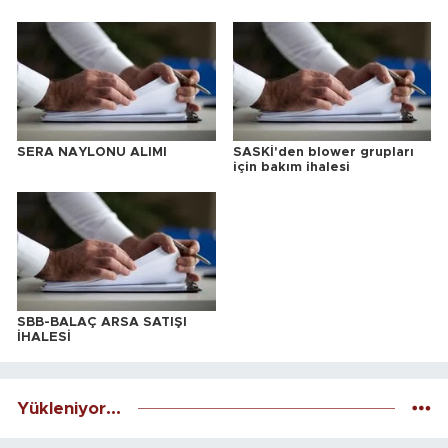
SERA NAYLONU ALIMI
SASKİ'den blower grupları
için bakım ihalesi
SBB-BALAÇ ARSA SATIŞI
İHALESİ
Yükleniyor...