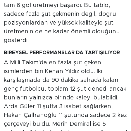
tam 6 gol üretmeyi başardı. Bu tablo,
sadece fazla şut çekmenin değil, doğru
pozisyonlardan ve yüksek kaliteyle şut
üretmenin de ne kadar önemli olduğunu
gösterdi.
BİREYSEL PERFORMANSLAR DA TARTIŞILIYOR
A Milli Takım'da en fazla şut çeken
isimlerden biri Kenan Yıldız oldu. İki
karşılaşmada da 90 dakika sahada kalan
genç futbolcu, toplam 12 şut denedi ancak
bunların yalnızca birinde kaleyi bulabildi.
Arda Güler 11 şutta 3 isabet sağlarken,
Hakan Çalhanoğlu 11 şutunda sadece 2 kez
çerçeveyi buldu. Merih Demiral ise 5