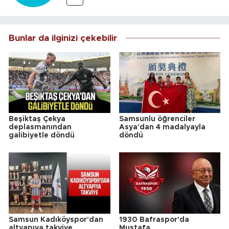
Bunlar da ilginizi çekebilir
Beşiktaş Çekya
Samsunlu öğrenciler
deplasmanından
Asya'dan 4 madalyayla
galibiyetle döndü
döndü
Samsun Kadıköyspor'dan
1930 Bafraspor'da
altyapıya takviye
Mustafa