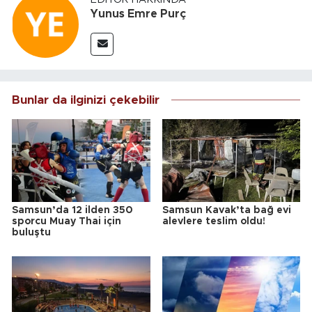
Yunus Emre Purç
Bunlar da ilginizi çekebilir
Samsun’da 12 ilden 350
Samsun Kavak’ta bağ evi
sporcu Muay Thai için
alevlere teslim oldu!
buluştu