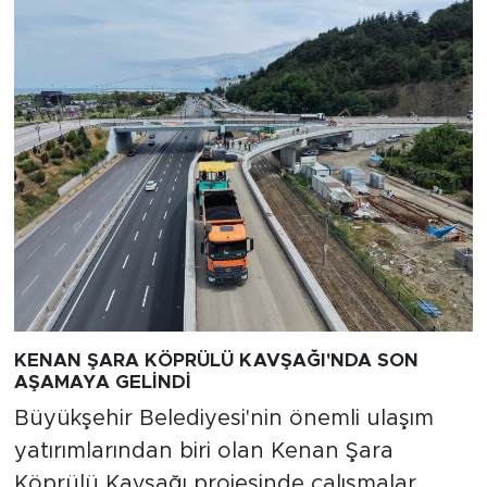
KENAN ŞARA KÖPRÜLÜ KAVŞAĞI'NDA SON
AŞAMAYA GELİNDİ
Büyükşehir Belediyesi'nin önemli ulaşım
yatırımlarından biri olan Kenan Şara
Köprülü Kavşağı projesinde çalışmalar