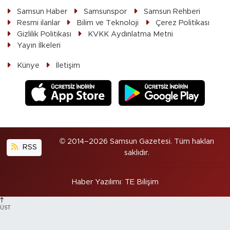
Samsun Haber
Samsunspor
Samsun Rehberi
Resmi ilanlar
Bilim ve Teknoloji
Çerez Politikası
Gizlilik Politikası
KVKK Aydınlatma Metni
Yayın İlkeleri
Künye
İletişim
© 2014–2026 Samsun Gazetesi. Tüm hakları
RSS
saklıdır.
Haber Yazılımı
:
TE Bilişim
ÜST