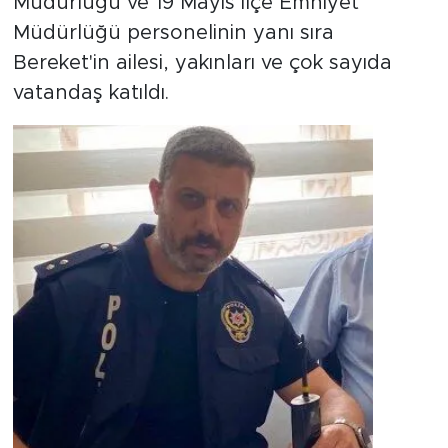
Müdürlüğü ve 19 Mayıs İlçe Emniyet
Müdürlüğü personelinin yanı sıra
Bereket'in ailesi, yakınları ve çok sayıda
vatandaş katıldı.