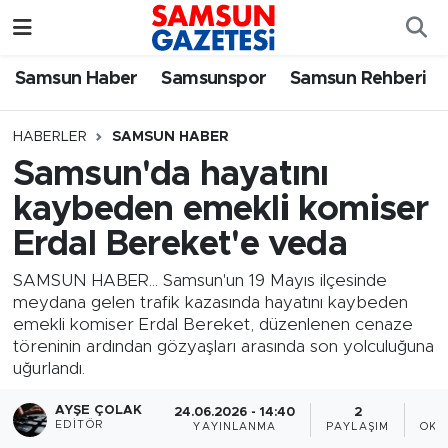
Samsun Haber
Samsun Nöbetçi Eczaneler
Samsun Haber
Samsunspor
Samsun Rehberi
Samsunspor
Samsun Hava Durumu
HABERLER
SAMSUN HABER
Samsun'da hayatını
Samsun Rehberi
SAMSUN Namaz Vakitleri
kaybeden emekli komiser
Resmi İlanlar
Samsun Trafik Yoğunluk Haritası
Erdal Bereket'e veda
Süper Lig Puan Durumu ve Fikstür
SAMSUN HABER... Samsun'un 19 Mayıs ilçesinde
meydana gelen trafik kazasında hayatını kaybeden
emekli komiser Erdal Bereket, düzenlenen cenaze
Tüm Manşetler
töreninin ardından gözyaşları arasında son yolculuğuna
uğurlandı.
Son Dakika Haberleri
AYŞE ÇOLAK
24.06.2026 - 14:40
2
EDITÖR
YAYINLANMA
PAYLAŞIM
OKU
Haber Arşivi