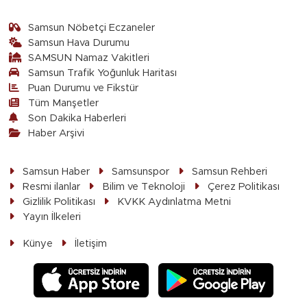
Samsun Nöbetçi Eczaneler
Samsun Hava Durumu
SAMSUN Namaz Vakitleri
Samsun Trafik Yoğunluk Haritası
Puan Durumu ve Fikstür
Tüm Manşetler
Son Dakika Haberleri
Haber Arşivi
Samsun Haber
Samsunspor
Samsun Rehberi
Resmi ilanlar
Bilim ve Teknoloji
Çerez Politikası
Gizlilik Politikası
KVKK Aydınlatma Metni
Yayın İlkeleri
Künye
İletişim