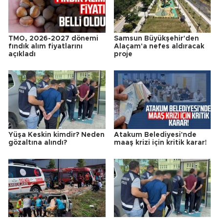
TMO, 2026-2027 dönemi
Samsun Büyükşehir'den
fındık alım fiyatlarını
Alaçam'a nefes aldıracak
açıkladı
proje
Yüşa Keskin kimdir? Neden
Atakum Belediyesi'nde
gözaltına alındı?
maaş krizi için kritik karar!