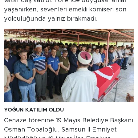
vatandaş katıldı. Törende duygusal anlar
yaşanırken, sevenleri emekli komiseri son
yolculuğunda yalnız bırakmadı.
YOĞUN KATILIM OLDU
Cenaze törenine 19 Mayıs Belediye Başkanı
Osman Topaloğlu, Samsun İl Emniyet