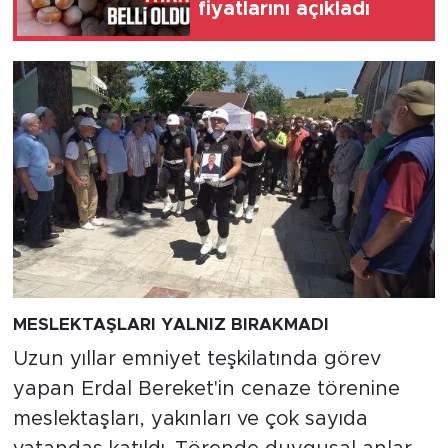
fiyatlarını açıkladı
MESLEKTAŞLARI YALNIZ BIRAKMADI
Uzun yıllar emniyet teşkilatında görev
yapan Erdal Bereket'in cenaze törenine
meslektaşları, yakınları ve çok sayıda