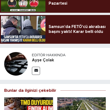
Pazartesi
Samsun'da FETÖ'cü akrabası
başını yaktı! Karar belli oldu
EDITÖR HAKKINDA
Ayşe Çolak
Bunlar da ilginizi çekebilir