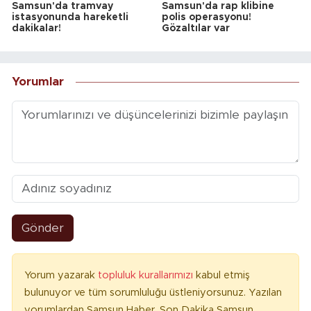
Samsun'da tramvay
Samsun'da rap klibine
istasyonunda hareketli
polis operasyonu!
dakikalar!
Gözaltılar var
Yorumlar
Gönder
Yorum yazarak
topluluk kurallarımızı
kabul etmiş
bulunuyor ve tüm sorumluluğu üstleniyorsunuz. Yazılan
yorumlardan Samsun Haber, Son Dakika Samsun