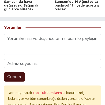
Samsun'da hava
Samsun'da 14 Ağustos'ta
değişecek! Sağanak
başlıyor! 17 ilçede ücretsiz
günlerce sürecek
olacak
Yorumlar
Gönder
Yorum yazarak
topluluk kurallarımızı
kabul etmiş
bulunuyor ve tüm sorumluluğu üstleniyorsunuz. Yazılan
yorumlardan Samsun Haber, Son Dakika Samsun