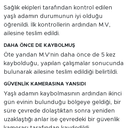
Sağlık ekipleri tarafından kontrol edilen
yaşlı adamın durumunun iyi olduğu
öğrenildi. İlk kontrollerin ardından M.V,
ailesine teslim edildi.
DAHA ÖNCE DE KAYBOLMUŞ
Öte yandan M.V'nin daha önce de 5 kez
kaybolduğu, yapılan çalışmalar sonucunda
bulunarak ailesine teslim edildiği belirtildi.
GÜVENLİK KAMERASINA YANSIDI
Yaşlı adamın kaybolmasının ardından ikinci
gün evinin bulunduğu bölgeye geldiği, bir
süre çevrede dolaştıktan sonra yeniden
uzaklaştığı anlar ise çevredeki bir güvenlik
kamerası tarafından kaydedildi.