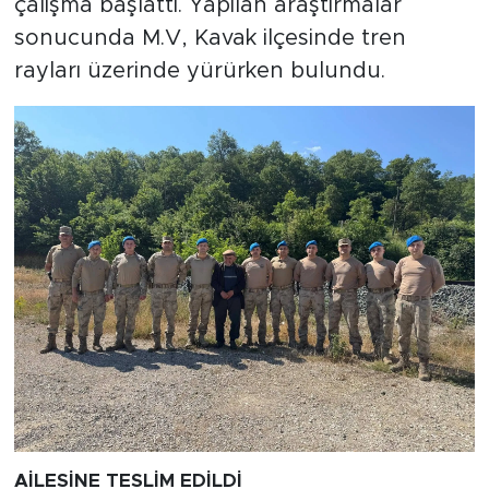
çalışma başlattı. Yapılan araştırmalar
sonucunda M.V, Kavak ilçesinde tren
rayları üzerinde yürürken bulundu.
AİLESİNE TESLİM EDİLDİ