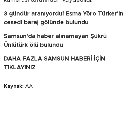
3 gündür aranıyordu! Esma Yöro Türker'in
cesedi baraj gölünde bulundu
Samsun'da haber alınamayan Şükrü
Ünlütürk ölü bulundu
DAHA FAZLA SAMSUN HABERİ İÇİN
TIKLAYINIZ
Kaynak:
AA