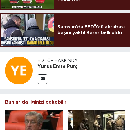
Samsun'da FETÖ'cü akrabası
başını yaktı! Karar belli oldu
EDITÖR HAKKINDA
Yunus Emre Purç
Bunlar da ilginizi çekebilir