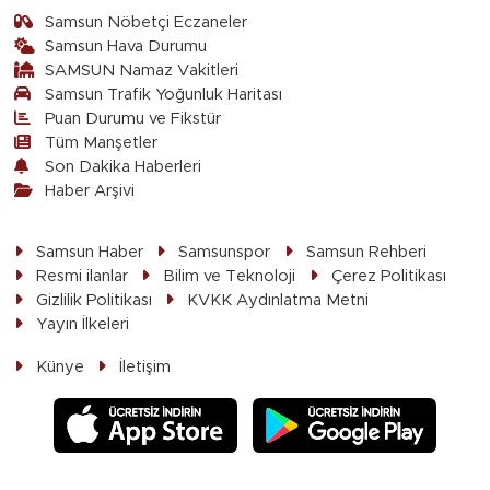
Samsun Nöbetçi Eczaneler
Samsun Hava Durumu
SAMSUN Namaz Vakitleri
Samsun Trafik Yoğunluk Haritası
Puan Durumu ve Fikstür
Tüm Manşetler
Son Dakika Haberleri
Haber Arşivi
Samsun Haber
Samsunspor
Samsun Rehberi
Resmi ilanlar
Bilim ve Teknoloji
Çerez Politikası
Gizlilik Politikası
KVKK Aydınlatma Metni
Yayın İlkeleri
Künye
İletişim