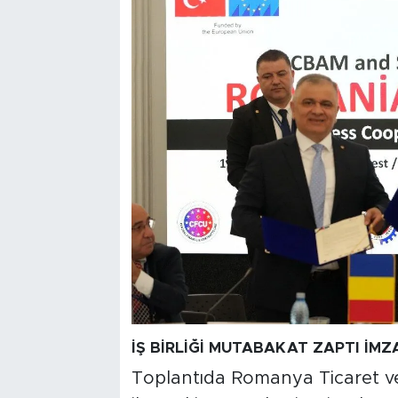
İŞ BİRLİĞİ MUTABAKAT ZAPTI İMZ
Toplantıda Romanya Ticaret v