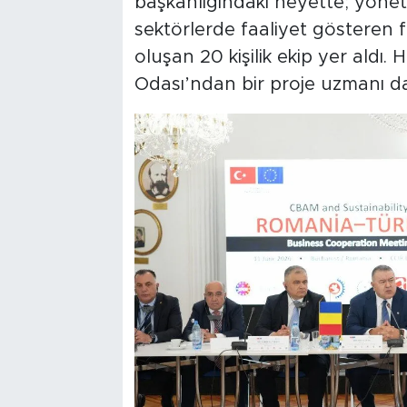
başkanlığındaki heyette; yöne
sektörlerde faaliyet gösteren 
oluşan 20 kişilik ekip yer aldı
Odası’ndan bir proje uzmanı da 