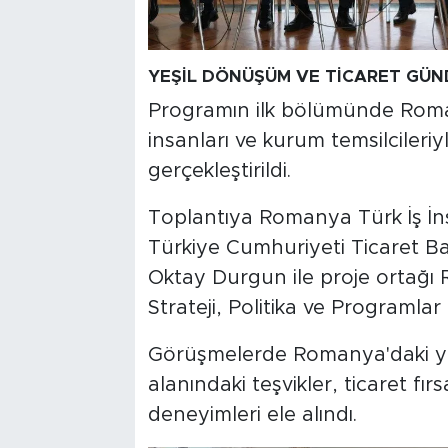
YEŞİL DÖNÜŞÜM VE TİCARET GÜN
Programın ilk bölümünde Roman
insanları ve kurum temsilcileri
gerçekleştirildi.
Toplantıya Romanya Türk İş İnsa
Türkiye Cumhuriyeti Ticaret B
Oktay Durgun ile proje ortağı
Strateji, Politika ve Programlar
Görüşmelerde Romanya'daki yat
alanındaki teşvikler, ticaret fır
deneyimleri ele alındı.