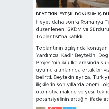
BEYTEKİN: "YEŞİL DÖNÜŞÜM İŞ DÜ
Heyet daha sonra Romanya Tica
düzenlenen "SKDM ve Sürdürüleb
Toplantısı"na katıldı.
Toplantının açılışında konuş
Yardımcısı Kadir Beytekin, Doğ
Projesi’nin iki ülke arasında s
uyumu alanlarında ortak bir viz
belirtti. Beytekin ayrıca, Türk
ilişkilerin son yıllarda önemli ölç
otomotiv, makine ve yeşil teknolo
potansiyelinin arttığını ifade ett