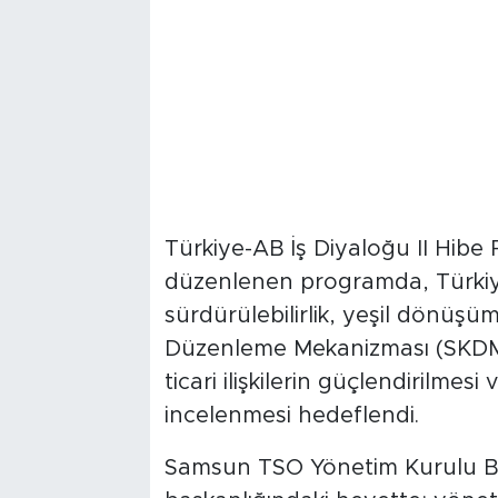
Türkiye-AB İş Diyaloğu II Hibe
düzenlenen programda, Türkiy
sürdürülebilirlik, yeşil dönüşü
Düzenleme Mekanizması (SKDM) al
ticari ilişkilerin güçlendirilmes
incelenmesi hedeflendi.
Samsun TSO Yönetim Kurulu Ba