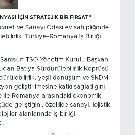
NYASI İÇİN STRATEJİK BİR FIRSAT"
ret ve Sanayi Odası ev sahipliğinde
ilirlik: Türkiye–Romanya İş Birliği
an Samsun TSO Yönetim Kurulu Başkan
udan Batıya Sürdürülebilirlik Köprüsü
ürdürülebilirlik, yeşil dönüşüm ve SKDM
yon geliştirilmesine katkı sağladığını
iye ile Romanya arasındaki ekonomik
üde geliştiğini, özellikle sanayi, lojistik,
jiler alanlarında iş birliği
i.