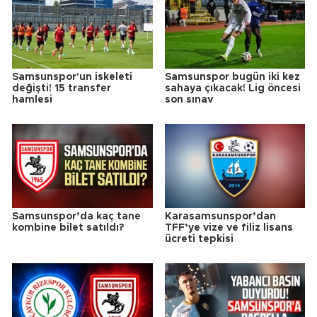
Samsunspor'un iskeleti
Samsunspor bugün iki kez
değişti! 15 transfer
sahaya çıkacak! Lig öncesi
hamlesi
son sınav
Samsunspor’da kaç tane
Karasamsunspor’dan
kombine bilet satıldı?
TFF’ye vize ve filiz lisans
ücreti tepkisi