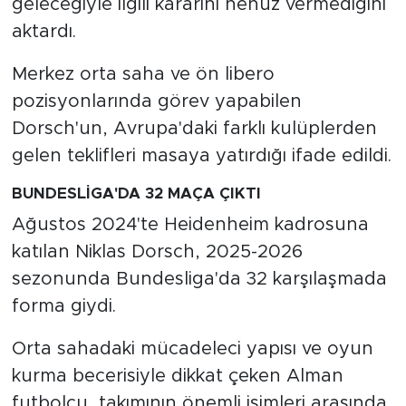
geleceğiyle ilgili kararını henüz vermediğini
aktardı.
Merkez orta saha ve ön libero
pozisyonlarında görev yapabilen
Dorsch'un, Avrupa'daki farklı kulüplerden
gelen teklifleri masaya yatırdığı ifade edildi.
BUNDESLİGA'DA 32 MAÇA ÇIKTI
Ağustos 2024'te Heidenheim kadrosuna
katılan Niklas Dorsch, 2025-2026
sezonunda Bundesliga'da 32 karşılaşmada
forma giydi.
Orta sahadaki mücadeleci yapısı ve oyun
kurma becerisiyle dikkat çeken Alman
futbolcu, takımının önemli isimleri arasında