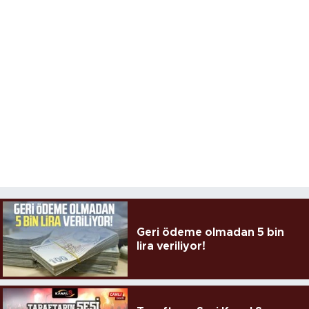
Geri ödeme olmadan 5 bin
lira veriliyor!