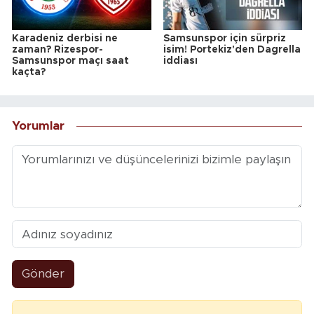
Karadeniz derbisi ne
Samsunspor için sürpriz
zaman? Rizespor-
isim! Portekiz'den Dagrella
Samsunspor maçı saat
iddiası
kaçta?
Yorumlar
Gönder