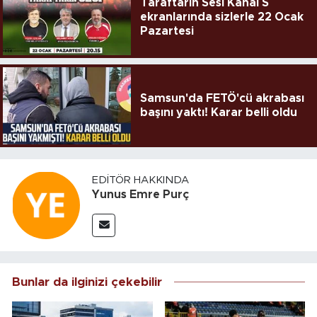
Taraftarın Sesi Kanal S
ekranlarında sizlerle 22 Ocak
Pazartesi
Samsun'da FETÖ'cü akrabası
başını yaktı! Karar belli oldu
EDITÖR HAKKINDA
Yunus Emre Purç
Bunlar da ilginizi çekebilir