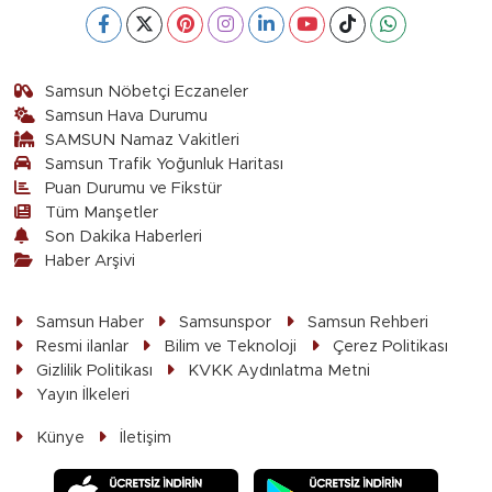
Samsun Nöbetçi Eczaneler
Samsun Hava Durumu
SAMSUN Namaz Vakitleri
Samsun Trafik Yoğunluk Haritası
Puan Durumu ve Fikstür
Tüm Manşetler
Son Dakika Haberleri
Haber Arşivi
Samsun Haber
Samsunspor
Samsun Rehberi
Resmi ilanlar
Bilim ve Teknoloji
Çerez Politikası
Gizlilik Politikası
KVKK Aydınlatma Metni
Yayın İlkeleri
Künye
İletişim