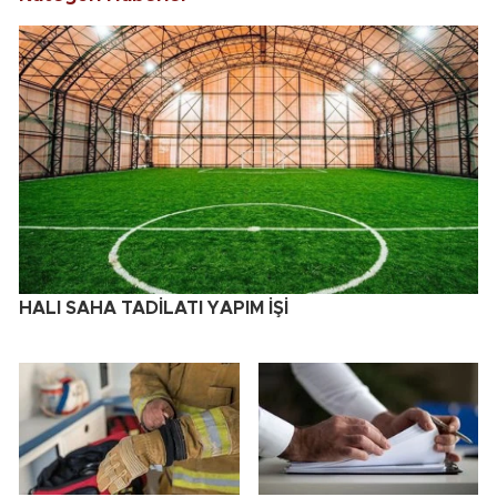
HALI SAHA TADİLATI YAPIM İŞİ