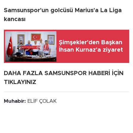
Samsunspor'un golcüsü Marius'a La Liga
kancası
Şimşekler'den Başkan
İhsan Kurnaz'a ziyaret
DAHA FAZLA SAMSUNSPOR HABERİ İÇİN
TIKLAYINIZ
Muhabir:
ELİF ÇOLAK