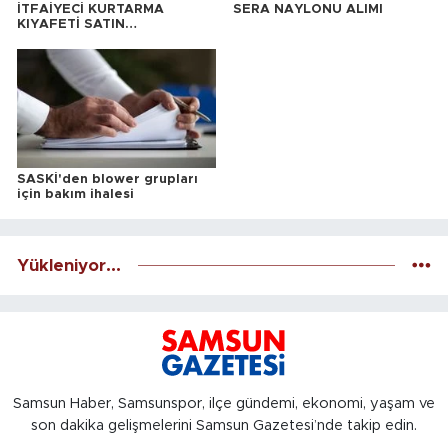
İTFAİYECİ KURTARMA
SERA NAYLONU ALIMI
KIYAFETİ SATIN
ALINACAKTIR
SASKİ'den blower grupları
için bakım ihalesi
Yükleniyor...
Samsun Haber, Samsunspor, ilçe gündemi, ekonomi, yaşam ve
son dakika gelişmelerini Samsun Gazetesi’nde takip edin.