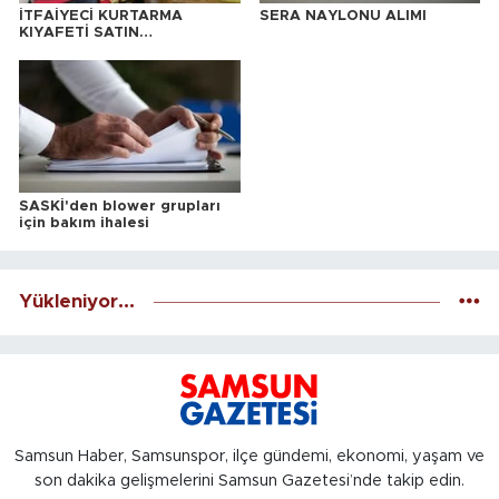
İTFAİYECİ KURTARMA
SERA NAYLONU ALIMI
KIYAFETİ SATIN
ALINACAKTIR
SASKİ'den blower grupları
için bakım ihalesi
Yükleniyor...
Samsun Haber, Samsunspor, ilçe gündemi, ekonomi, yaşam ve
son dakika gelişmelerini Samsun Gazetesi’nde takip edin.