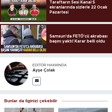
Taraftarın Sesi Kanal S
ekranlarında sizlerle 22 Ocak
Pazartesi
Samsun'da FETÖ'cü akrabası
başını yaktı! Karar belli oldu
EDITÖR HAKKINDA
Ayşe Çolak
Bunlar da ilginizi çekebilir