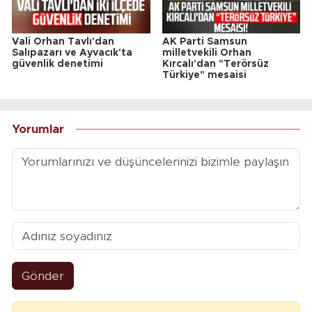
Vali Orhan Tavlı'dan
AK Parti Samsun
Salıpazarı ve Ayvacık'ta
milletvekili Orhan
güvenlik denetimi
Kırcalı'dan "Terörsüz
Türkiye" mesaisi
Yorumlar
Gönder