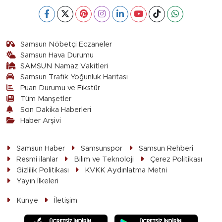
Samsun Nöbetçi Eczaneler
Samsun Hava Durumu
SAMSUN Namaz Vakitleri
Samsun Trafik Yoğunluk Haritası
Puan Durumu ve Fikstür
Tüm Manşetler
Son Dakika Haberleri
Haber Arşivi
Samsun Haber
Samsunspor
Samsun Rehberi
Resmi ilanlar
Bilim ve Teknoloji
Çerez Politikası
Gizlilik Politikası
KVKK Aydınlatma Metni
Yayın İlkeleri
Künye
İletişim