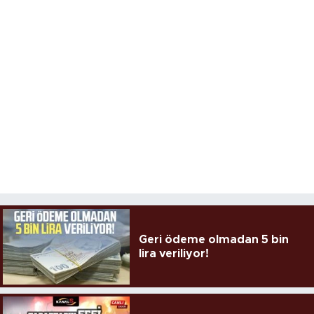
Geri ödeme olmadan 5 bin
lira veriliyor!