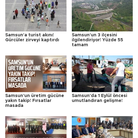
Samsun'a turist akını!
Samsun'un 3 ilçesini
Gürcüler zirveyi kaptırdı
ilgilendiriyor! Yüzde 55
tamam
Samsun'un üretim gücüne
Samsun'da 1 Eylül öncesi
yakın takip! Fırsatlar
umutlandıran gelişme!
masada