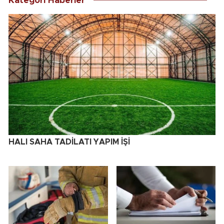
Kategori Haberler
HALI SAHA TADİLATI YAPIM İŞİ