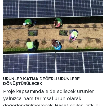
ÜRÜNLER KATMA DEĞERLİ ÜRÜNLERE
DÖNÜŞTÜRÜLECEK
Proje kapsamında elde edilecek ürünler
yalnızca ham tarımsal ürün olarak
değerlendirilmeyecek. Hasat edilen bitkiler,