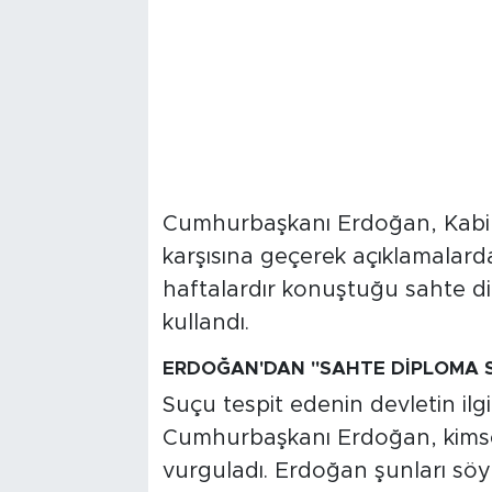
Cumhurbaşkanı Erdoğan, Kabin
karşısına geçerek açıklamalard
haftalardır konuştuğu sahte dip
kullandı.
ERDOĞAN'DAN "SAHTE DİPLOMA 
Suçu tespit edenin devletin ilg
Cumhurbaşkanı Erdoğan, kims
vurguladı. Erdoğan şunları söy