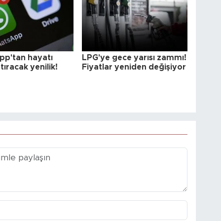
p'tan hayatı
LPG'ye gece yarısı zammı!
tıracak yenilik!
Fiyatlar yeniden değişiyor