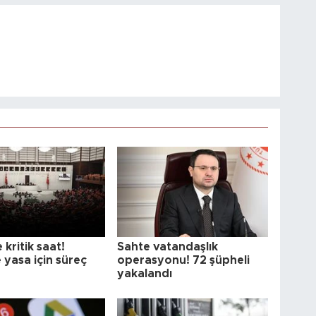
 kritik saat!
Sahte vatandaşlık
 yasa için süreç
operasyonu! 72 şüpheli
yakalandı