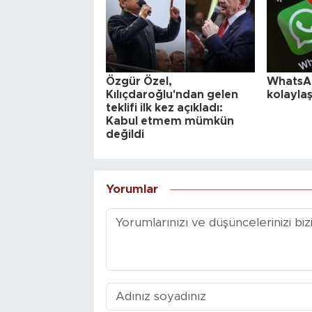
Özgür Özel,
WhatsAp
Kılıçdaroğlu'ndan gelen
kolaylaş
teklifi ilk kez açıkladı:
Kabul etmem mümkün
değildi
Yorumlar