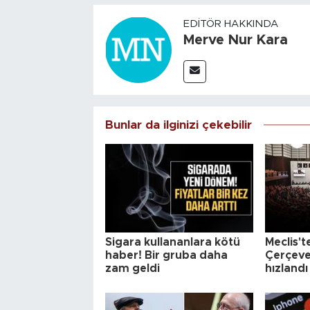
EDITÖR HAKKINDA
Merve Nur Kara
Bunlar da ilginizi çekebilir
Sigara kullananlara kötü
Meclis'te
haber! Bir gruba daha
Çerçeve
zam geldi
hızlandı