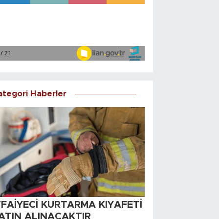
ategori Haberler
TFAİYECİ KURTARMA KIYAFETİ
ATIN ALINACAKTIR