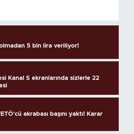
lmadan 5 bin lira veriliyor!
si Kanal S ekranlarında sizlerle 22
esi
TÖ'cü akrabası başını yaktı! Karar