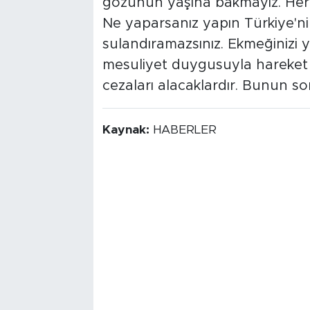
gözünün yaşına bakmayız. Her
Ne yaparsanız yapın Türkiye'nin
sulandıramazsınız. Ekmeğinizi ye
mesuliyet duygusuyla hareket e
cezaları alacaklardır. Bunun so
Kaynak:
HABERLER