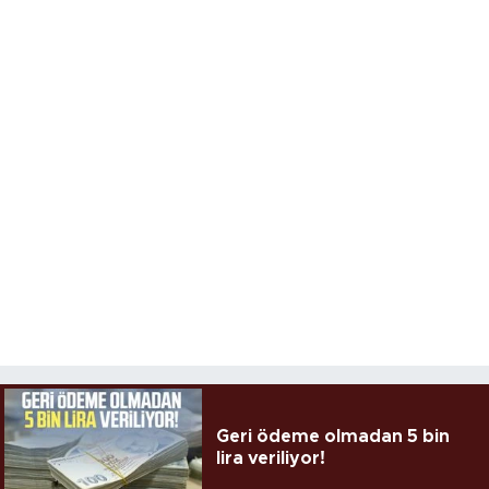
Geri ödeme olmadan 5 bin
lira veriliyor!