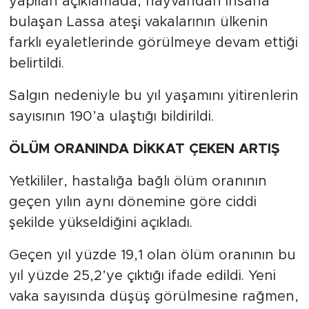
yapılan açıklamada, hayvandan insana
bulaşan Lassa ateşi vakalarının ülkenin
farklı eyaletlerinde görülmeye devam ettiği
belirtildi.
Salgın nedeniyle bu yıl yaşamını yitirenlerin
sayısının 190’a ulaştığı bildirildi.
ÖLÜM ORANINDA DİKKAT ÇEKEN ARTIŞ
Yetkililer, hastalığa bağlı ölüm oranının
geçen yılın aynı dönemine göre ciddi
şekilde yükseldiğini açıkladı.
Geçen yıl yüzde 19,1 olan ölüm oranının bu
yıl yüzde 25,2’ye çıktığı ifade edildi. Yeni
vaka sayısında düşüş görülmesine rağmen,