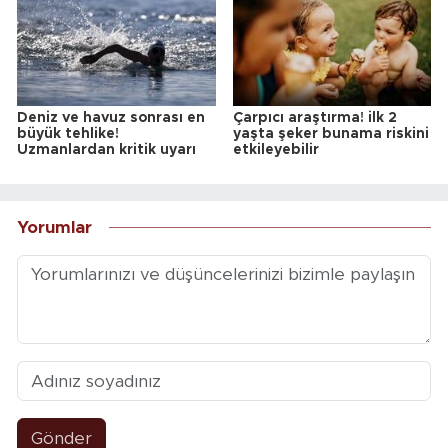
Deniz ve havuz sonrası en
Çarpıcı araştırma! ilk 2
büyük tehlike!
yaşta şeker bunama riskini
Uzmanlardan kritik uyarı
etkileyebilir
Yorumlar
Gönder