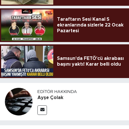
Taraftarın Sesi Kanal S
ekranlarında sizlerle 22 Ocak
Pazartesi
Samsun'da FETÖ'cü akrabası
başını yaktı! Karar belli oldu
EDITÖR HAKKINDA
Ayşe Çolak