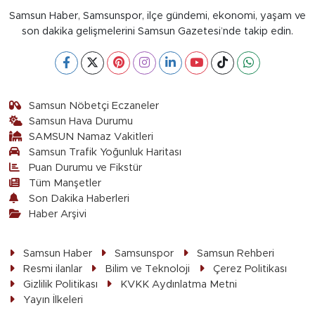
Samsun Haber, Samsunspor, ilçe gündemi, ekonomi, yaşam ve
son dakika gelişmelerini Samsun Gazetesi’nde takip edin.
Samsun Nöbetçi Eczaneler
Samsun Hava Durumu
SAMSUN Namaz Vakitleri
Samsun Trafik Yoğunluk Haritası
Puan Durumu ve Fikstür
Tüm Manşetler
Son Dakika Haberleri
Haber Arşivi
Samsun Haber
Samsunspor
Samsun Rehberi
Resmi ilanlar
Bilim ve Teknoloji
Çerez Politikası
Gizlilik Politikası
KVKK Aydınlatma Metni
Yayın İlkeleri