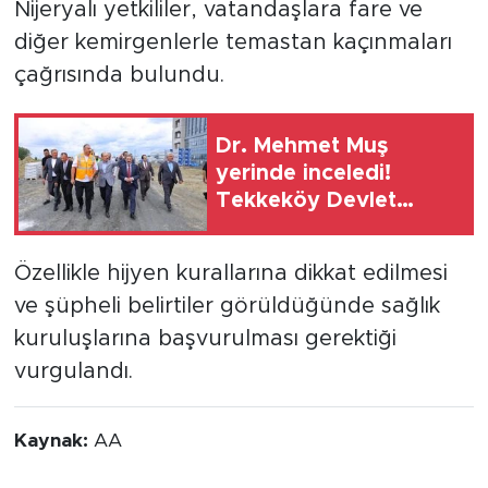
Nijeryalı yetkililer, vatandaşlara fare ve
diğer kemirgenlerle temastan kaçınmaları
çağrısında bulundu.
Dr. Mehmet Muş
yerinde inceledi!
Tekkeköy Devlet
Hastanesi'nde geri
sayım
Özellikle hijyen kurallarına dikkat edilmesi
ve şüpheli belirtiler görüldüğünde sağlık
kuruluşlarına başvurulması gerektiği
vurgulandı.
Kaynak:
AA