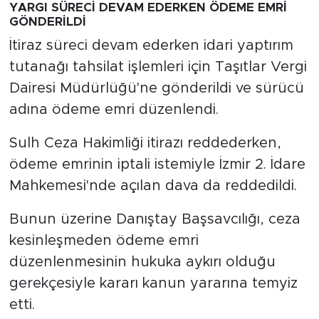
YARGI SÜRECİ DEVAM EDERKEN ÖDEME EMRİ
GÖNDERİLDİ
İtiraz süreci devam ederken idari yaptırım
tutanağı tahsilat işlemleri için Taşıtlar Vergi
Dairesi Müdürlüğü'ne gönderildi ve sürücü
adına ödeme emri düzenlendi.
Sulh Ceza Hakimliği itirazı reddederken,
ödeme emrinin iptali istemiyle İzmir 2. İdare
Mahkemesi'nde açılan dava da reddedildi.
Bunun üzerine Danıştay Başsavcılığı, ceza
kesinleşmeden ödeme emri
düzenlenmesinin hukuka aykırı olduğu
gerekçesiyle kararı kanun yararına temyiz
etti.