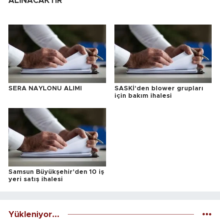
ALINACAKTIR
SERA NAYLONU ALIMI
SASKİ'den blower grupları
için bakım ihalesi
Samsun Büyükşehir'den 10 iş
yeri satış ihalesi
Yükleniyor...