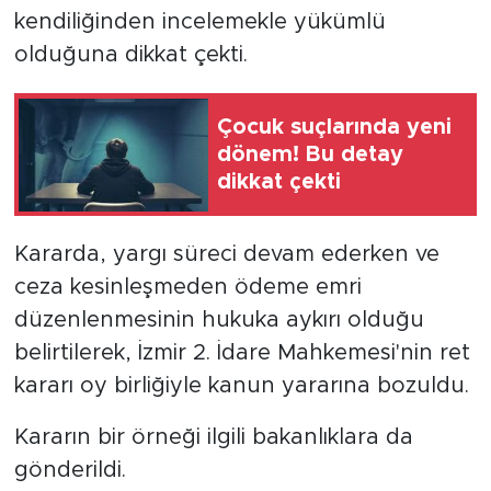
kendiliğinden incelemekle yükümlü
olduğuna dikkat çekti.
Çocuk suçlarında yeni
dönem! Bu detay
dikkat çekti
Kararda, yargı süreci devam ederken ve
ceza kesinleşmeden ödeme emri
düzenlenmesinin hukuka aykırı olduğu
belirtilerek, İzmir 2. İdare Mahkemesi'nin ret
kararı oy birliğiyle kanun yararına bozuldu.
Kararın bir örneği ilgili bakanlıklara da
gönderildi.