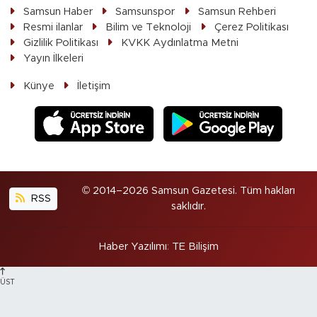
Samsun Haber
Samsunspor
Samsun Rehberi
Resmi ilanlar
Bilim ve Teknoloji
Çerez Politikası
Gizlilik Politikası
KVKK Aydınlatma Metni
Yayın İlkeleri
Künye
İletişim
© 2014–2026 Samsun Gazetesi. Tüm hakları
RSS
saklıdır.
Haber Yazılımı
:
TE Bilişim
ÜST