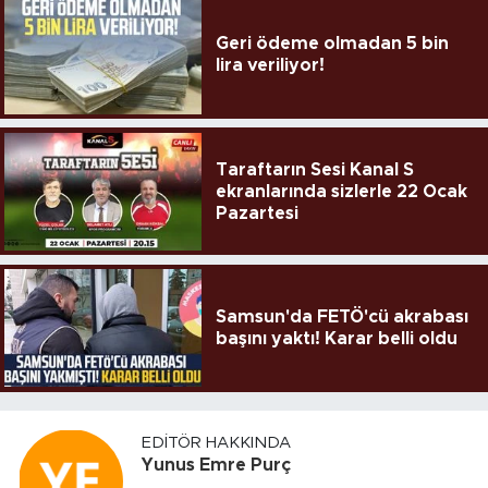
Geri ödeme olmadan 5 bin
lira veriliyor!
Taraftarın Sesi Kanal S
ekranlarında sizlerle 22 Ocak
Pazartesi
Samsun'da FETÖ'cü akrabası
başını yaktı! Karar belli oldu
EDITÖR HAKKINDA
Yunus Emre Purç