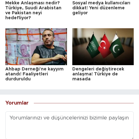
Mekke Anlaşması nedir?
Sosyal medya kullanıcıları
Türkiye, Suudi Arabistan
dikkat! Yeni düzenleme
ve Pakistan neyi
geliyor
hedefliyor?
Ahbap Derneği'ne kayyım
Dengeleri değiştirecek
atandı! Faaliyetleri
anlaşma! Türkiye de
durduruldu
masada
Yorumlar