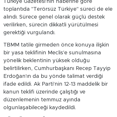
Türkiye Gazetesi'nin haberine göre
toplantıda "Terörsüz Türkiye" süreci de ele
alındı. Sürece genel olarak güçlü destek
verilirken, sürecin dikkatli yürütülmesi
gerektiği vurgulandı.
TBMM tatile girmeden önce konuya ilişkin
bir yasa teklifinin Meclis'e sunulmasına
yönelik beklentinin yüksek olduğu
belirtilirken, Cumhurbaşkanı Recep Tayyip
Erdoğan'ın da bu yönde talimat verdiği
ifade edildi. Ak Parti'nin 12-13 maddelik bir
kanun teklifi üzerinde çalıştığı ve
düzenlemenin temmuz ayında
olgunlaşabileceği kaydedildi.