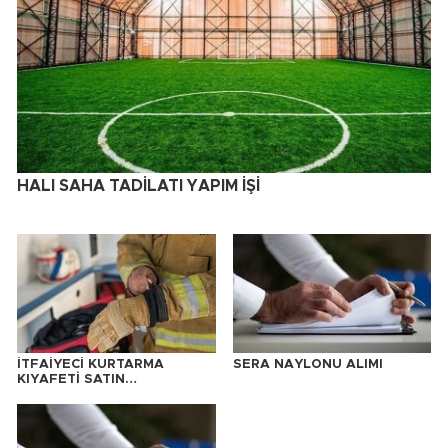
HALI SAHA TADİLATI YAPIM İŞİ
İTFAİYECİ KURTARMA
SERA NAYLONU ALIMI
KIYAFETİ SATIN
ALINACAKTIR