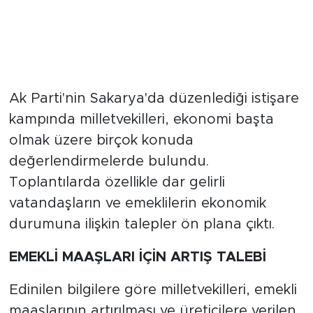
Ak Parti'nin Sakarya'da düzenlediği istişare
kampında milletvekilleri, ekonomi başta
olmak üzere birçok konuda
değerlendirmelerde bulundu.
Toplantılarda özellikle dar gelirli
vatandaşların ve emeklilerin ekonomik
durumuna ilişkin talepler ön plana çıktı.
EMEKLİ MAAŞLARI İÇİN ARTIŞ TALEBİ
Edinilen bilgilere göre milletvekilleri, emekli
maaşlarının artırılması ve üreticilere verilen