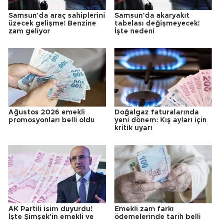
Samsun'da araç sahiplerini
Samsun'da akaryakıt
üzecek gelişme! Benzine
tabelası değişmeyecek!
zam geliyor
İşte nedeni
Ağustos 2026 emekli
Doğalgaz faturalarında
promosyonları belli oldu
yeni dönem: Kış ayları için
kritik uyarı
AK Partili isim duyurdu!
Emekli zam farkı
İşte Şimşek'in emekli ve
ödemelerinde tarih belli