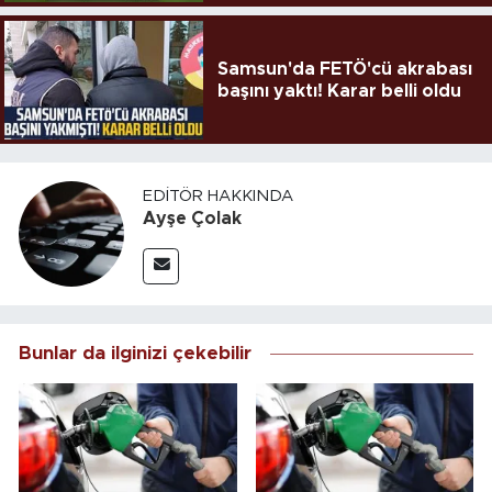
Samsun'da FETÖ'cü akrabası
başını yaktı! Karar belli oldu
EDITÖR HAKKINDA
Ayşe Çolak
Bunlar da ilginizi çekebilir