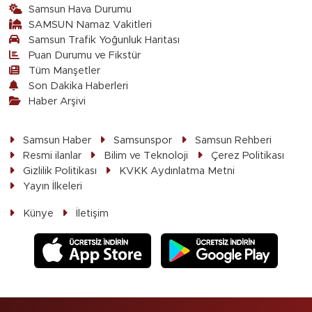
Samsun Hava Durumu
SAMSUN Namaz Vakitleri
Samsun Trafik Yoğunluk Haritası
Puan Durumu ve Fikstür
Tüm Manşetler
Son Dakika Haberleri
Haber Arşivi
Samsun Haber
Samsunspor
Samsun Rehberi
Resmi ilanlar
Bilim ve Teknoloji
Çerez Politikası
Gizlilik Politikası
KVKK Aydınlatma Metni
Yayın İlkeleri
Künye
İletişim